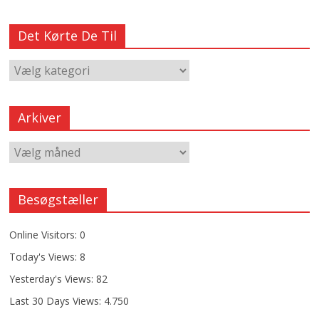
Det Kørte De Til
Arkiver
Besøgstæller
Online Visitors:
0
Today's Views:
8
Yesterday's Views:
82
Last 30 Days Views:
4.750