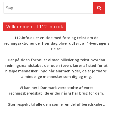
Velkommen til 112-info.dk
112-info.dk er en side med foto og tekst om de
redningsaktioner der hver dag bliver udført af “Hverdagens
Helte”
Her på siden fortæller vi med billeder og tekst hvordan
redningsmandskabet der uden tøven, kører af sted for at
hjælpe mennesker i nød når alarmen lyder, de er jo “bare”
almindelige mennesker som dig og mig.
Vi kan her i Danmark være stolte af vores
redningsberedskab, de er der når vi har brug for dem.
Stor respekt til alle dem som er en del af beredskabet.