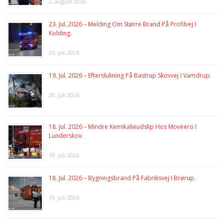
2. august 2026
23. Jul. 2026 – Melding Om Større Brand På Profilvej I
Kolding.
25. juli 2026
19. Jul. 2026 – Efterslukning På Bastrup Skovvej I Vamdrup.
20. juli 2026
18. Jul. 2026 – Mindre Kemikalieudslip Hos Moveero I
Lunderskov.
19. juli 2026
18. Jul. 2026 – Bygningsbrand På Fabriksvej I Brørup.
19. juli 2026