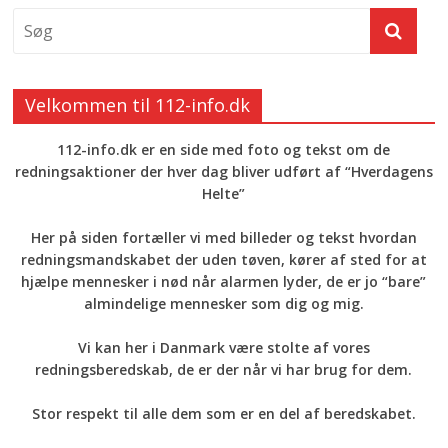
Velkommen til 112-info.dk
112-info.dk er en side med foto og tekst om de
redningsaktioner der hver dag bliver udført af “Hverdagens
Helte”
Her på siden fortæller vi med billeder og tekst hvordan
redningsmandskabet der uden tøven, kører af sted for at
hjælpe mennesker i nød når alarmen lyder, de er jo “bare”
almindelige mennesker som dig og mig.
Vi kan her i Danmark være stolte af vores
redningsberedskab, de er der når vi har brug for dem.
Stor respekt til alle dem som er en del af beredskabet.