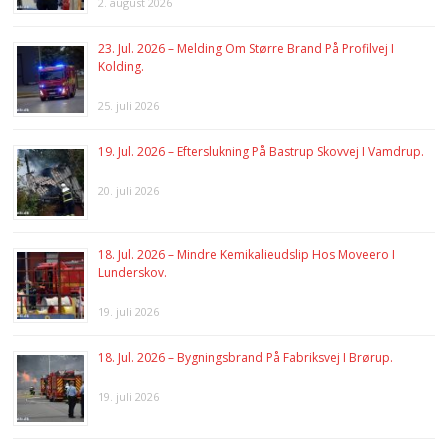
2. august 2026
23. Jul. 2026 – Melding Om Større Brand På Profilvej I
Kolding.
25. juli 2026
19. Jul. 2026 – Efterslukning På Bastrup Skovvej I Vamdrup.
20. juli 2026
18. Jul. 2026 – Mindre Kemikalieudslip Hos Moveero I
Lunderskov.
19. juli 2026
18. Jul. 2026 – Bygningsbrand På Fabriksvej I Brørup.
19. juli 2026