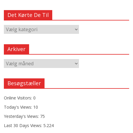
Det Kørte De Til
Arkiver
Besøgstæller
Online Visitors:
0
Today's Views:
10
Yesterday's Views:
75
Last 30 Days Views:
5.224