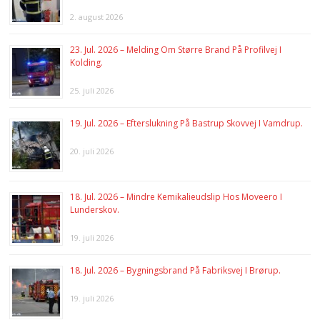
2. august 2026
23. Jul. 2026 – Melding Om Større Brand På Profilvej I
Kolding.
25. juli 2026
19. Jul. 2026 – Efterslukning På Bastrup Skovvej I Vamdrup.
20. juli 2026
18. Jul. 2026 – Mindre Kemikalieudslip Hos Moveero I
Lunderskov.
19. juli 2026
18. Jul. 2026 – Bygningsbrand På Fabriksvej I Brørup.
19. juli 2026