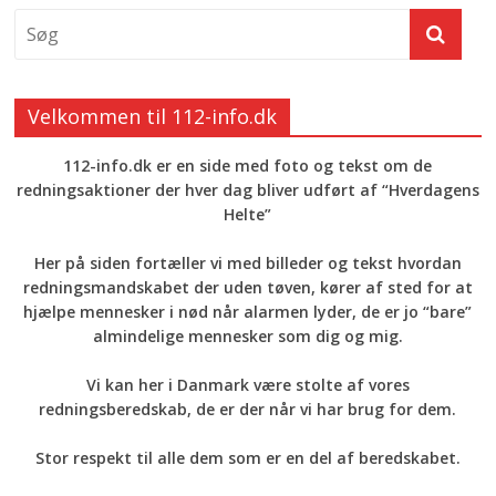
Velkommen til 112-info.dk
112-info.dk er en side med foto og tekst om de
redningsaktioner der hver dag bliver udført af “Hverdagens
Helte”
Her på siden fortæller vi med billeder og tekst hvordan
redningsmandskabet der uden tøven, kører af sted for at
hjælpe mennesker i nød når alarmen lyder, de er jo “bare”
almindelige mennesker som dig og mig.
Vi kan her i Danmark være stolte af vores
redningsberedskab, de er der når vi har brug for dem.
Stor respekt til alle dem som er en del af beredskabet.