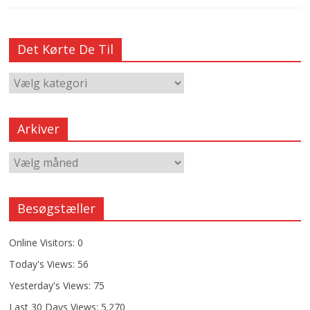
Det Kørte De Til
Arkiver
Besøgstæller
Online Visitors:
0
Today's Views:
56
Yesterday's Views:
75
Last 30 Days Views:
5.270