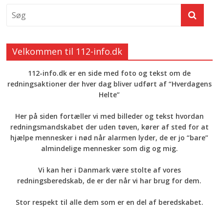
Velkommen til 112-info.dk
112-info.dk er en side med foto og tekst om de
redningsaktioner der hver dag bliver udført af “Hverdagens
Helte”
Her på siden fortæller vi med billeder og tekst hvordan
redningsmandskabet der uden tøven, kører af sted for at
hjælpe mennesker i nød når alarmen lyder, de er jo “bare”
almindelige mennesker som dig og mig.
Vi kan her i Danmark være stolte af vores
redningsberedskab, de er der når vi har brug for dem.
Stor respekt til alle dem som er en del af beredskabet.