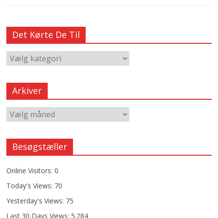
Det Kørte De Til
Arkiver
Besøgstæller
Online Visitors:
0
Today's Views:
70
Yesterday's Views:
75
Last 30 Days Views:
5.284