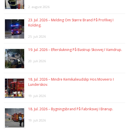
2. august 2026
23. Jul. 2026 – Melding Om Større Brand På Profilvej I
Kolding.
25. juli 2026
19. Jul. 2026 – Efterslukning På Bastrup Skovvej I Vamdrup.
20. juli 2026
18. Jul. 2026 – Mindre Kemikalieudslip Hos Moveero I
Lunderskov.
19. juli 2026
18. Jul. 2026 – Bygningsbrand På Fabriksvej I Brørup.
19. juli 2026