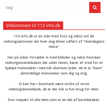
Velkommen til 112-info.dk
112-info.dk er en side med foto og tekst om de
redningsaktioner der hver dag bliver udført af “Hverdagens
Helte”
Her på siden fortæller vi med billeder og tekst hvordan
redningsmandskabet der uden tøven, kører af sted for at
hjælpe mennesker i nød når alarmen lyder, de er jo “bare”
almindelige mennesker som dig og mig.
Vi kan her i Danmark være stolte af vores
redningsberedskab, de er der når vi har brug for dem.
Stor respekt til alle dem som er en del af beredskabet.