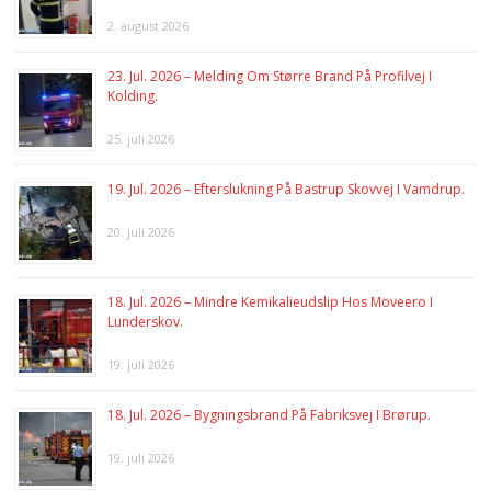
2. august 2026
23. Jul. 2026 – Melding Om Større Brand På Profilvej I
Kolding.
25. juli 2026
19. Jul. 2026 – Efterslukning På Bastrup Skovvej I Vamdrup.
20. juli 2026
18. Jul. 2026 – Mindre Kemikalieudslip Hos Moveero I
Lunderskov.
19. juli 2026
18. Jul. 2026 – Bygningsbrand På Fabriksvej I Brørup.
19. juli 2026