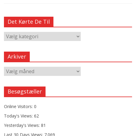
Det Kørte De Til
Arkiver
Besøgstæller
Online Visitors:
0
Today's Views:
62
Yesterday's Views:
81
Last 30 Days Views:
7.069