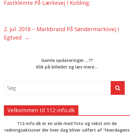
Fastklemte På Lærkevej I Kolding.
2. jul. 2018 – Markbrand På Søndermarksvej I
Egtved.
→
Gamle opdateringer....??
Klik på billedet og læs mere...
Velkommen til 112-info.dk
112-info.dk er en side med foto og tekst om de
redningsaktioner der hver dag bliver udført af “Hverdagens