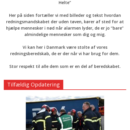
Helte”
Her på siden fortæller vi med billeder og tekst hvordan
redningsmandskabet der uden tøven, kører af sted for at
hjælpe mennesker i nød når alarmen lyder, de er jo “bare”
almindelige mennesker som dig og mig.
Vi kan her i Danmark være stolte af vores
redningsberedskab, de er der når vi har brug for dem.
Stor respekt til alle dem som er en del af beredskabet.
Tilfældig Opdatering