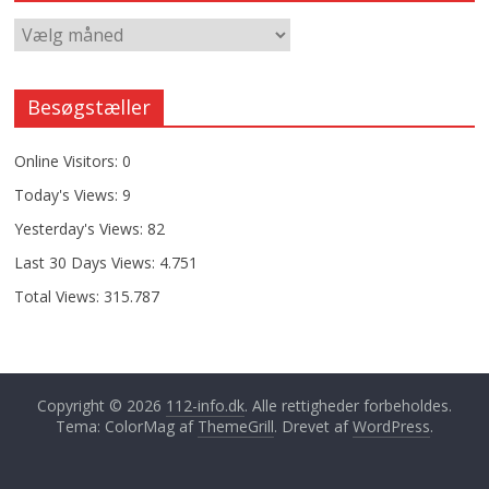
Besøgstæller
Online Visitors:
0
Today's Views:
9
Yesterday's Views:
82
Last 30 Days Views:
4.751
Total Views:
315.787
Copyright © 2026
112-info.dk
. Alle rettigheder forbeholdes.
Tema: ColorMag af
ThemeGrill
. Drevet af
WordPress
.