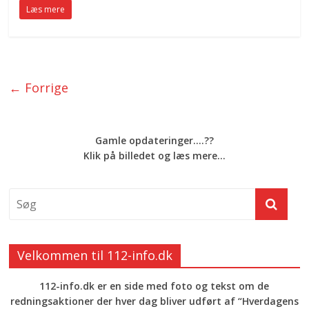
Læs mere
← Forrige
Gamle opdateringer....??
Klik på billedet og læs mere...
Velkommen til 112-info.dk
112-info.dk er en side med foto og tekst om de
redningsaktioner der hver dag bliver udført af “Hverdagens