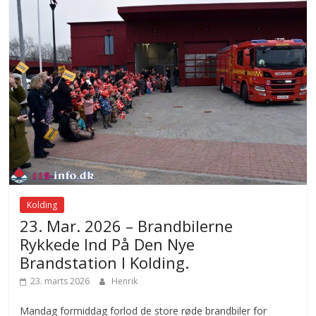
Kolding
23. Mar. 2026 – Brandbilerne
Rykkede Ind På Den Nye
Brandstation I Kolding.
23. marts 2026
Henrik
Mandag formiddag forlod de store røde brandbiler for