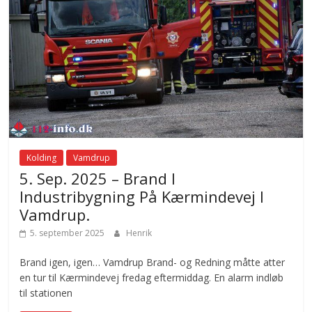
Kolding
Vamdrup
5. Sep. 2025 – Brand I
Industribygning På Kærmindevej I
Vamdrup.
5. september 2025
Henrik
Brand igen, igen… Vamdrup Brand- og Redning måtte atter
en tur til Kærmindevej fredag eftermiddag. En alarm indløb
til stationen