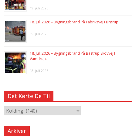
19. juli 2026
18. Jul. 2026 – Bygningsbrand På Fabriksvej I Brørup.
19. juli 2026
18. Jul. 2026 – Bygningsbrand På Bastrup Skovvej I
Vamdrup.
18. juli 2026
Det Kørte De Til
Arkiver