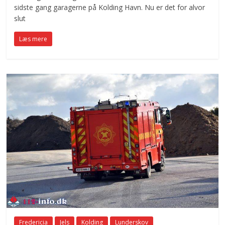
sidste gang garagerne på Kolding Havn. Nu er det for alvor
slut
Læs mere
Fredericia
Jels
Kolding
Lunderskov