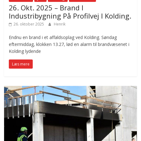
26. Okt. 2025 – Brand I
Industribygning På Profilvej I Kolding.
26. oktober 2025
Henrik
Endnu en brand i et affaldsoplag ved Kolding. Søndag
eftermiddag, klokken 13.27, lød en alarm til brandvæsenet i
Kolding lydende
Læs mere