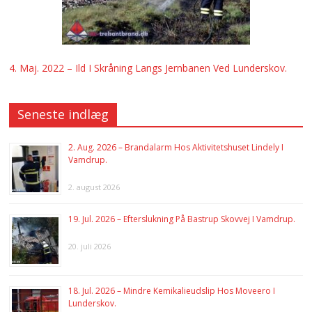
4. Maj. 2022 – Ild I Skråning Langs Jernbanen Ved Lunderskov.
Seneste indlæg
2. Aug. 2026 – Brandalarm Hos Aktivitetshuset Lindely I
Vamdrup.
2. august 2026
19. Jul. 2026 – Efterslukning På Bastrup Skovvej I Vamdrup.
20. juli 2026
18. Jul. 2026 – Mindre Kemikalieudslip Hos Moveero I
Lunderskov.