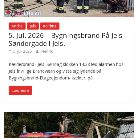
Andre
Jels
Kolding
5. Jul. 2026 – Bygningsbrand På Jels
Søndergade I Jels.
5. juli 2026
Henrik
Kælderbrand i Jels. Søndag klokken 14.38 lød alarmen hos
Jels frivillige Brandværn og viste sig lydende på
Bygningsbrand-Etageejendom- kælder, på
Læs mere