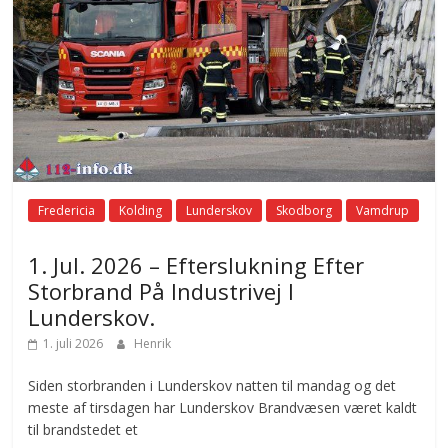
Fredericia
Kolding
Lunderskov
Skodborg
Vamdrup
1. Jul. 2026 – Efterslukning Efter
Storbrand På Industrivej I
Lunderskov.
1. juli 2026
Henrik
Siden storbranden i Lunderskov natten til mandag og det
meste af tirsdagen har Lunderskov Brandvæsen været kaldt
til brandstedet et