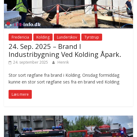
Fredericia
Kolding
Lunderskov
Tyrstrup
24. Sep. 2025 – Brand I
Industribygning Ved Kolding Åpark.
24. september 2025
Henrik
Stor sort røgfane fra brand i Kolding. Onsdag formiddag
kunne en stor sort røgfane ses fra en brand ved Kolding
Læs mere