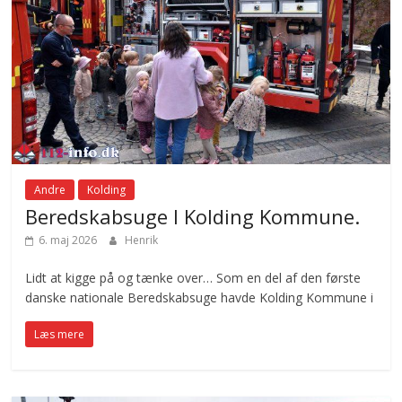
Andre
Kolding
Beredskabsuge I Kolding Kommune.
6. maj 2026
Henrik
Lidt at kigge på og tænke over… Som en del af den første
danske nationale Beredskabsuge havde Kolding Kommune i
Læs mere