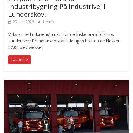
Industribygning På Industrivej I
Lunderskov.
29. juni 2026
Henrik
Virksomhed udbrændt i nat. For de friske brandfolk hos
Lunderskov Brandvæsen startede ugen brat da de klokken
02.06 blev vækket
Læs mere