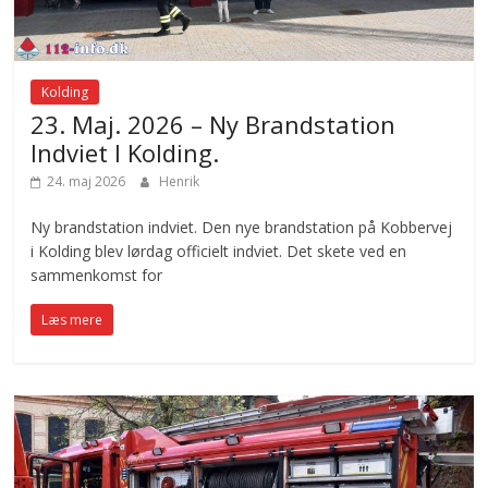
Kolding
23. Maj. 2026 – Ny Brandstation
Indviet I Kolding.
24. maj 2026
Henrik
Ny brandstation indviet. Den nye brandstation på Kobbervej
i Kolding blev lørdag officielt indviet. Det skete ved en
sammenkomst for
Læs mere