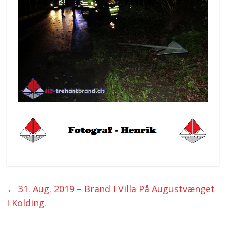
←
31. Aug. 2019 – Brand I Villa På Augustvænget
I Kolding.