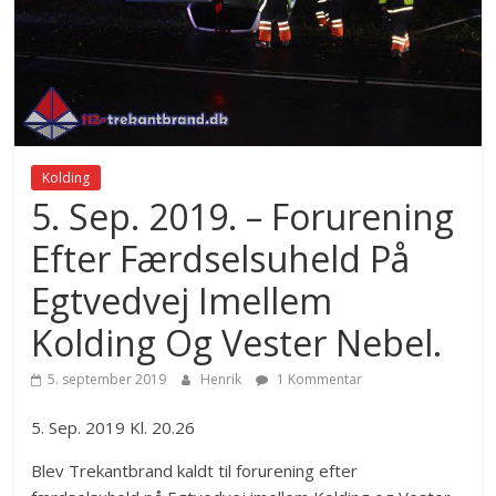
Kolding
5. Sep. 2019. – Forurening
Efter Færdselsuheld På
Egtvedvej Imellem
Kolding Og Vester Nebel.
5. september 2019
Henrik
1 Kommentar
5. Sep. 2019 Kl. 20.26
Blev Trekantbrand kaldt til forurening efter