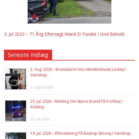
3. Jul 2023 – 71 Årig Eftersøgt Mand Er Fundet I God Behold.
Seneste indlæg
2. Aug. 2026 – Brandalarm Hos Aktivitetshuset Lindely I
Vamdrup.
2. august 2026
23. Jul. 2026 – Melding Om Større Brand På Profilvej I
Kolding.
25. juli 2026
19. Jul. 2026 – Efterslukning På Bastrup Skovvej I Vamdrup.