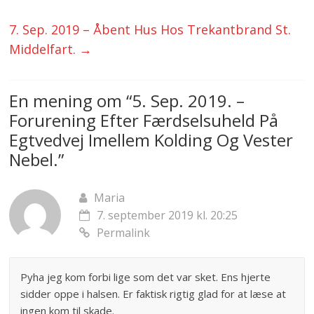
7. Sep. 2019 – Åbent Hus Hos Trekantbrand St.
Middelfart.
→
En mening om “
5. Sep. 2019. –
Forurening Efter Færdselsuheld På
Egtvedvej Imellem Kolding Og Vester
Nebel.
”
Maria
7. september 2019 kl. 20:25
Permalink
Pyha jeg kom forbi lige som det var sket. Ens hjerte
sidder oppe i halsen. Er faktisk rigtig glad for at læse at
ingen kom til skade.