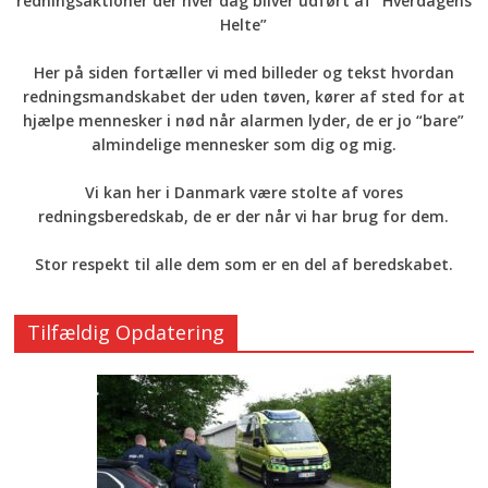
redningsaktioner der hver dag bliver udført af “Hverdagens
Helte”
Her på siden fortæller vi med billeder og tekst hvordan
redningsmandskabet der uden tøven, kører af sted for at
hjælpe mennesker i nød når alarmen lyder, de er jo “bare”
almindelige mennesker som dig og mig.
Vi kan her i Danmark være stolte af vores
redningsberedskab, de er der når vi har brug for dem.
Stor respekt til alle dem som er en del af beredskabet.
Tilfældig Opdatering