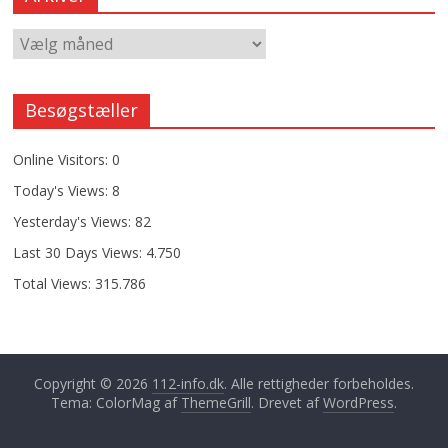
Besøgstæller
Online Visitors:
0
Today's Views:
8
Yesterday's Views:
82
Last 30 Days Views:
4.750
Total Views:
315.786
Copyright © 2026
112-info.dk
. Alle rettigheder forbeholdes.
Tema: ColorMag af
ThemeGrill
. Drevet af
WordPress
.