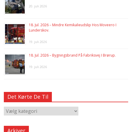
20. juli 2026
18. Jul. 2026 – Mindre Kemikalieudslip Hos Moveero I
Lunderskov.
19. juli 2026
18. Jul. 2026 – Bygningsbrand På Fabriksvej I Brørup.
19. juli 2026
Det Kørte De Til
Arkiver