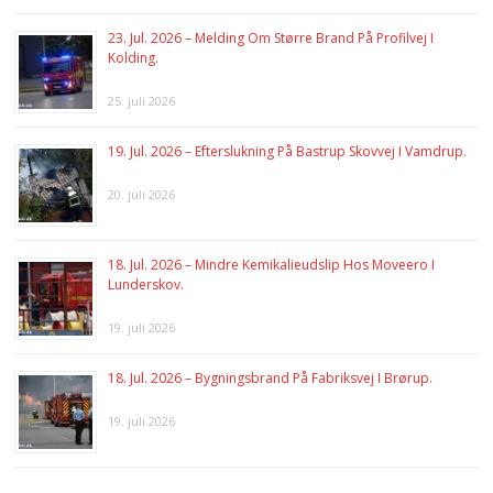
23. Jul. 2026 – Melding Om Større Brand På Profilvej I
Kolding.
25. juli 2026
19. Jul. 2026 – Efterslukning På Bastrup Skovvej I Vamdrup.
20. juli 2026
18. Jul. 2026 – Mindre Kemikalieudslip Hos Moveero I
Lunderskov.
19. juli 2026
18. Jul. 2026 – Bygningsbrand På Fabriksvej I Brørup.
19. juli 2026