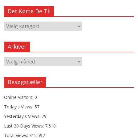
Det Kørte De Til
Arkiver
Besøgstæller
Online Visitors:
0
Today's Views:
57
Yesterday's Views:
79
Last 30 Days Views:
7.510
Total Views:
315.597