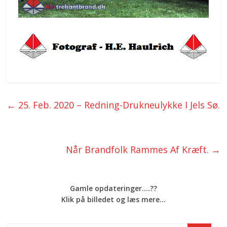
←
25. Feb. 2020 – Redning-Drukneulykke I Jels Sø.
Når Brandfolk Rammes Af Kræft.
→
Gamle opdateringer....??
Klik på billedet og læs mere...