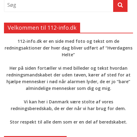
Velkommen til 112-info.dk
112-info.dk er en side med foto og tekst om de
redningsaktioner der hver dag bliver udført af “Hverdagens
Helte”
Her på siden fortæller vi med billeder og tekst hvordan
redningsmandskabet der uden tøven, kører af sted for at
hjælpe mennesker i nød når alarmen lyder, de er jo “bare”
almindelige mennesker som dig og mig.
Vi kan her i Danmark være stolte af vores
redningsberedskab, de er der når vi har brug for dem.
Stor respekt til alle dem som er en del af beredskabet.