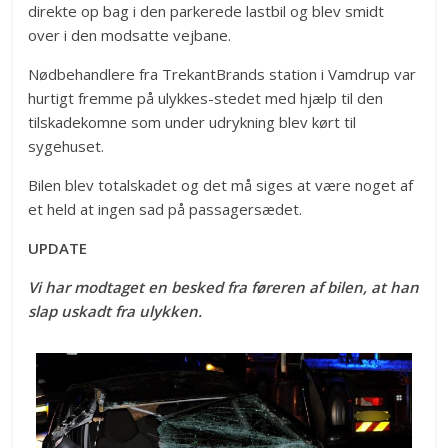
direkte op bag i den parkerede lastbil og blev smidt
over i den modsatte vejbane.
Nødbehandlere fra TrekantBrands station i Vamdrup var
hurtigt fremme på ulykkes-stedet med hjælp til den
tilskadekomne som under udrykning blev kørt til
sygehuset.
Bilen blev totalskadet og det må siges at være noget af
et held at ingen sad på passagersædet.
UPDATE
Vi har modtaget en besked fra føreren af bilen, at han
slap uskadt fra ulykken.