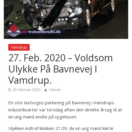
Vamdrup
27. Feb. 2020 – Voldsom
Ulykke På Bavnevej I
Vamdrup.
28. februar 2020
Henrik
En stor lastvogns parkering på Bavnevej i Vamdrups
industrikvarter var torsdag aften den direkte årsag til at
en ung mand endte på sygehuset.
Ulykken indtraf klokken 21.09, da en ung mand kørte