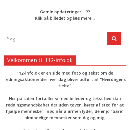
Gamle opdateringer....??
Klik på billedet og læs mere...
Velkommen til 112-info.dk
112-info.dk er en side med foto og tekst om de
redningsaktioner der hver dag bliver udført af “Hverdagens
Helte”
Her på siden fortæller vi med billeder og tekst hvordan
redningsmandskabet der uden tøven, kører af sted for at
hjælpe mennesker i nød når alarmen lyder, de er jo “bare”
almindelige mennesker som dig og mig.