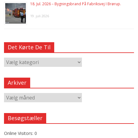
18. Jul. 2026 – Bygningsbrand På Fabriksvej I Brørup.
19. juli 2026
Det Kørte De Til
Arkiver
Besøgstæller
Online Visitors:
0