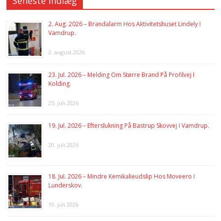
Seneste indlæg
2. Aug. 2026 – Brandalarm Hos Aktivitetshuset Lindely I
Vamdrup.
2. august 2026
23. Jul. 2026 – Melding Om Større Brand På Profilvej I
Kolding.
25. juli 2026
19. Jul. 2026 – Efterslukning På Bastrup Skovvej I Vamdrup.
20. juli 2026
18. Jul. 2026 – Mindre Kemikalieudslip Hos Moveero I
Lunderskov.
19. juli 2026