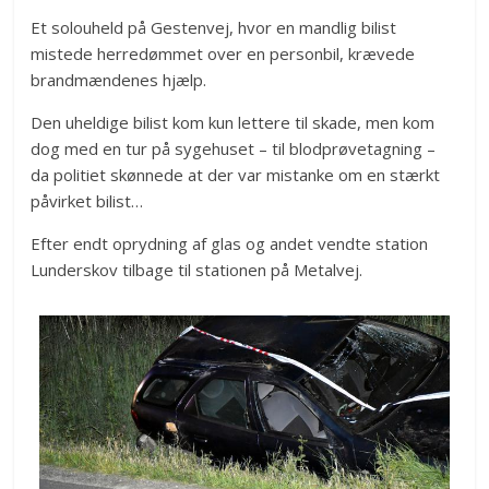
Et solouheld på Gestenvej, hvor en mandlig bilist
mistede herredømmet over en personbil, krævede
brandmændenes hjælp.
Den uheldige bilist kom kun lettere til skade, men kom
dog med en tur på sygehuset – til blodprøvetagning –
da politiet skønnede at der var mistanke om en stærkt
påvirket bilist…
Efter endt oprydning af glas og andet vendte station
Lunderskov tilbage til stationen på Metalvej.