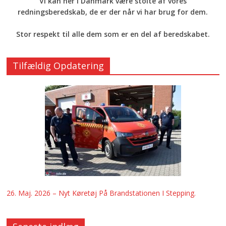
Vi kan her i Danmark være stolte af vores
redningsberedskab, de er der når vi har brug for dem.
Stor respekt til alle dem som er en del af beredskabet.
Tilfældig Opdatering
26. Maj. 2026 – Nyt Køretøj På Brandstationen I Stepping.