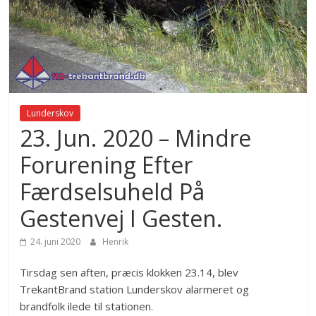
Lunderskov
23. Jun. 2020 – Mindre
Forurening Efter
Færdselsuheld På
Gestenvej I Gesten.
24. juni 2020
Henrik
Tirsdag sen aften, præcis klokken 23.14, blev
TrekantBrand station Lunderskov alarmeret og
brandfolk ilede til stationen.