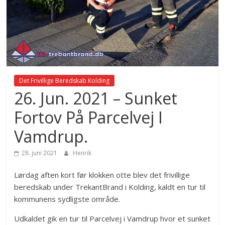
Det Frivillige Beredskab Kolding
26. Jun. 2021 – Sunket
Fortov På Parcelvej I
Vamdrup.
28. juni 2021
Henrik
Lørdag aften kort før klokken otte blev det frivillige
beredskab under TrekantBrand i Kolding, kaldt en tur til
kommunens sydligste område.
Udkaldet gik en tur til Parcelvej i Vamdrup hvor et sunket