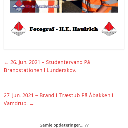
←
26. Jun. 2021 – Studentervand På
Brandstationen I Lunderskov.
27. Jun. 2021 – Brand I Træstub På Åbakken I
Vamdrup.
→
Gamle opdateringer....??