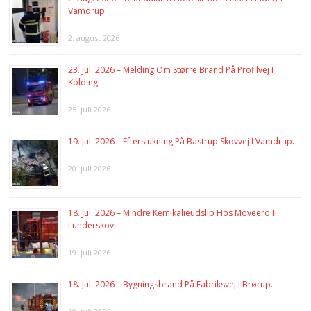
Vamdrup.
2. august 2026
23. Jul. 2026 – Melding Om Større Brand På Profilvej I
Kolding.
25. juli 2026
19. Jul. 2026 – Efterslukning På Bastrup Skovvej I Vamdrup.
20. juli 2026
18. Jul. 2026 – Mindre Kemikalieudslip Hos Moveero I
Lunderskov.
19. juli 2026
18. Jul. 2026 – Bygningsbrand På Fabriksvej I Brørup.