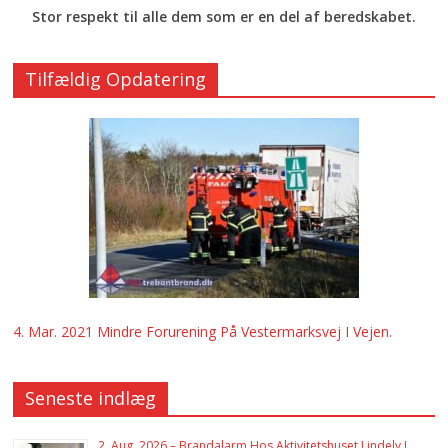
Stor respekt til alle dem som er en del af beredskabet.
Tilfældig Opdatering
4. Mar. 2021 Mindre Forurening På Vestermarksvej I Vejen.
Seneste indlæg
2. Aug. 2026 – Brandalarm Hos Aktivitetshuset Lindely I