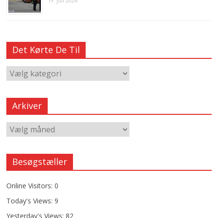
19. juli 2026
Det Kørte De Til
Arkiver
Besøgstæller
Online Visitors:
0
Today's Views:
9
Yesterday's Views:
82