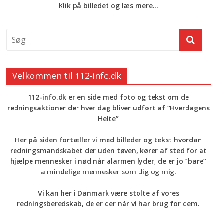
Klik på billedet og læs mere...
Velkommen til 112-info.dk
112-info.dk er en side med foto og tekst om de
redningsaktioner der hver dag bliver udført af “Hverdagens
Helte”
Her på siden fortæller vi med billeder og tekst hvordan
redningsmandskabet der uden tøven, kører af sted for at
hjælpe mennesker i nød når alarmen lyder, de er jo “bare”
almindelige mennesker som dig og mig.
Vi kan her i Danmark være stolte af vores
redningsberedskab, de er der når vi har brug for dem.