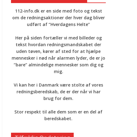
112-info.dk er en side med foto og tekst
om de redningsaktioner der hver dag bliver
udført af “Hverdagens Helte”
Her på siden fortæller vi med billeder og
tekst hvordan redningsmandskabet der
uden tøven, kører af sted for at hjælpe
mennesker i nød når alarmen lyder, de er jo
“bare” almindelige mennesker som dig og
mig.
Vi kan her i Danmark være stolte af vores
redningsberedskab, de er der når vi har
brug for dem.
Stor respekt til alle dem som er en del af
beredskabet.