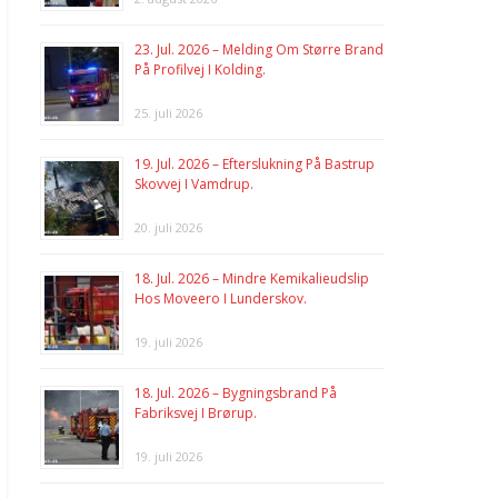
23. Jul. 2026 – Melding Om Større Brand
På Profilvej I Kolding.
25. juli 2026
19. Jul. 2026 – Efterslukning På Bastrup
Skovvej I Vamdrup.
20. juli 2026
18. Jul. 2026 – Mindre Kemikalieudslip
Hos Moveero I Lunderskov.
19. juli 2026
18. Jul. 2026 – Bygningsbrand På
Fabriksvej I Brørup.
19. juli 2026