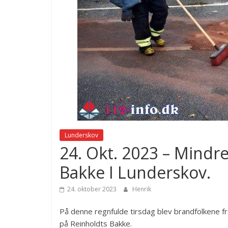
Lunderskov
24. Okt. 2023 – Mindr
Bakke I Lunderskov.
24. oktober 2023
Henrik
På denne regnfulde tirsdag blev brandfolkene f
på Reinholdts Bakke.