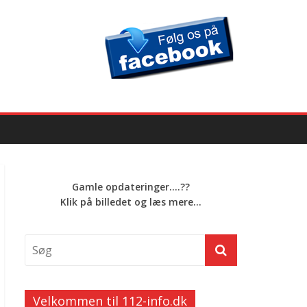
Gamle opdateringer....??
Klik på billedet og læs mere...
Velkommen til 112-info.dk