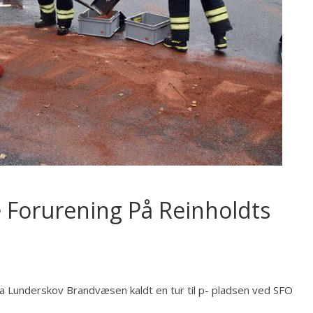
e Forurening På Reinholdts
ra Lunderskov Brandvæsen kaldt en tur til p- pladsen ved SFO