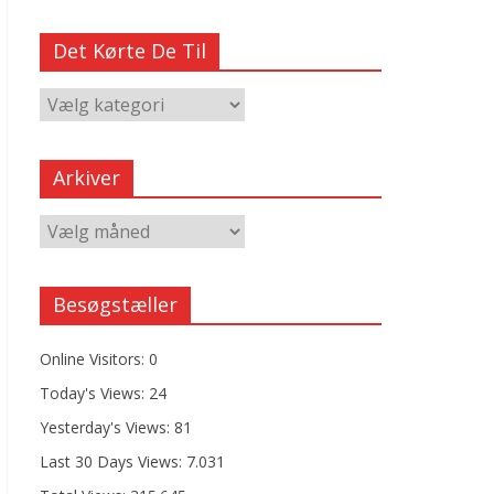
Det Kørte De Til
Arkiver
Besøgstæller
Online Visitors:
0
Today's Views:
24
Yesterday's Views:
81
Last 30 Days Views:
7.031