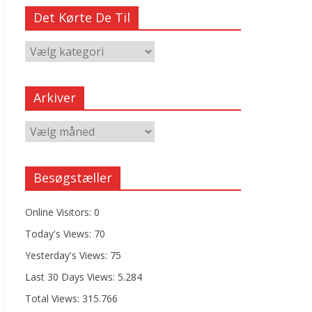
Det Kørte De Til
Arkiver
Besøgstæller
Online Visitors:
0
Today's Views:
70
Yesterday's Views:
75
Last 30 Days Views:
5.284
Total Views:
315.766