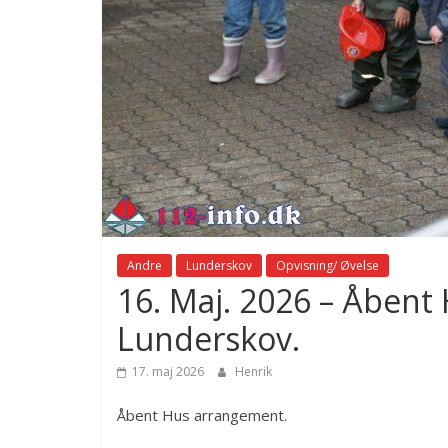
Andre
Lunderskov
Opvisning/ Øvelse
16. Maj. 2026 – Åbent
Lunderskov.
17. maj 2026
Henrik
Åbent Hus arrangement.