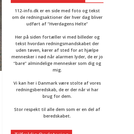
112-info.dk er en side med foto og tekst
om de redningsaktioner der hver dag bliver
udført af “Hverdagens Helte”
Her på siden fortæller vi med billeder og
tekst hvordan redningsmandskabet der
uden tøven, kører af sted for at hjælpe
mennesker i nød når alarmen lyder, de er jo
“bare” almindelige mennesker som dig og
mig.
Vi kan her i Danmark være stolte af vores
redningsberedskab, de er der når vi har
brug for dem.
Stor respekt til alle dem som er en del af
beredskabet.