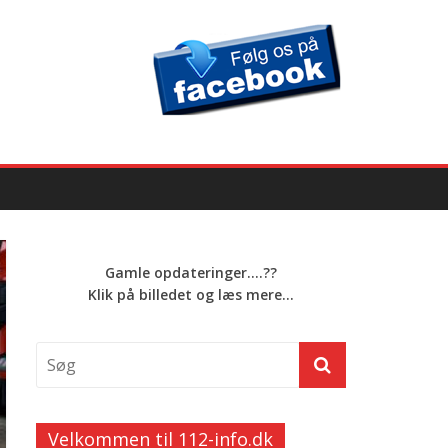
Gamle opdateringer....??
Klik på billedet og læs mere...
Velkommen til 112-info.dk