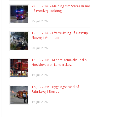
23. Jul. 2026 – Melding Om Større Brand
På Profilvej I Kolding.
25. juli 2026
19. Jul. 2026 – Efterslukning På Bastrup
Skovvej I Vamdrup.
20. juli 2026
18. Jul. 2026 – Mindre Kemikalieudslip
Hos Moveero I Lunderskov.
19. juli 2026
18. Jul. 2026 – Bygningsbrand På
Fabriksvej I Brørup.
19. juli 2026