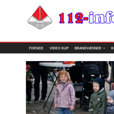
FORSIDE
VIDEO KLIP
BRANDVÆSNER
K