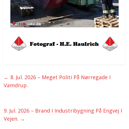
←
8. Jul. 2026 – Meget Politi På Nørregade I
Vamdrup.
9. Jul. 2026 – Brand I Industribygning På Engvej I
Vejen.
→