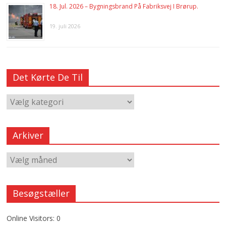
18. Jul. 2026 – Bygningsbrand På Fabriksvej I Brørup.
19. juli 2026
Det Kørte De Til
Arkiver
Besøgstæller
Online Visitors:
0