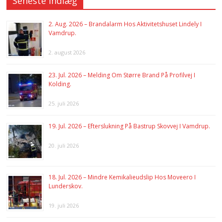
Seneste indlæg
2. Aug. 2026 – Brandalarm Hos Aktivitetshuset Lindely I
Vamdrup.
2. august 2026
23. Jul. 2026 – Melding Om Større Brand På Profilvej I
Kolding.
25. juli 2026
19. Jul. 2026 – Efterslukning På Bastrup Skovvej I Vamdrup.
20. juli 2026
18. Jul. 2026 – Mindre Kemikalieudslip Hos Moveero I
Lunderskov.
19. juli 2026