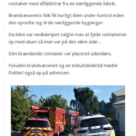
container med affaldstræ fra en nærliggende fabrik.
Brandvæsenets folk fik hurtigt ilden under kontrol inden
den spredte sig til de nærliggende bygninger.
Da ilden var nedkæmpet valgte man at fylde containeren
op med skum så man var på den sikre side….
Den brændende container var placeret udendørs.
Foruden brandvæsenet og en indsatslederbil mødte
Politiet også op på adressen.