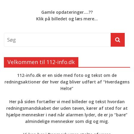
Gamle opdateringer....??
Klik på billedet og læs mere...
Velkommen til 112-info.dk
112-info.dk er en side med foto og tekst om de
redningsaktioner der hver dag bliver udført af “Hverdagens
Helte”
Her på siden fortæller vi med billeder og tekst hvordan
redningsmandskabet der uden tøven, kører af sted for at
hjælpe mennesker i nød når alarmen lyder, de er jo “bare”
almindelige mennesker som dig og mig.