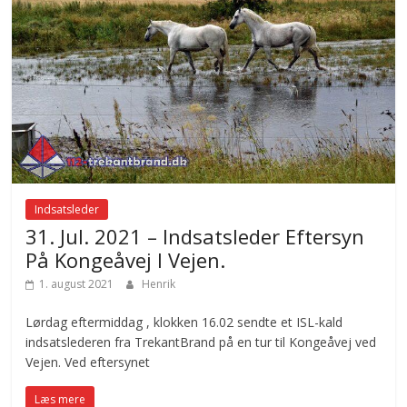
Indsatsleder
31. Jul. 2021 – Indsatsleder Eftersyn
På Kongeåvej I Vejen.
1. august 2021
Henrik
Lørdag eftermiddag , klokken 16.02 sendte et ISL-kald
indsatslederen fra TrekantBrand på en tur til Kongeåvej ved
Vejen. Ved eftersynet
Læs mere