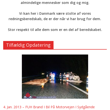
almindelige mennesker som dig og mig.
Vi kan her i Danmark være stolte af vores
redningsberedskab, de er der når vi har brug for dem.
Stor respekt til alle dem som er en del af beredskabet.
Tilfældig Opdatering
4. Jan. 2013 – FUH Brand I Bil På Motorvejen I Sydgående