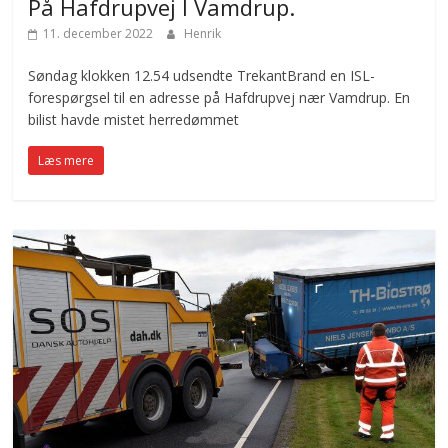
På Hafdrupvej I Vamdrup.
11. december 2022
Henrik
Søndag klokken 12.54 udsendte TrekantBrand en ISL-
forespørgsel til en adresse på Hafdrupvej nær Vamdrup. En
bilist havde mistet herredømmet
Læs mere