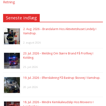
Retning.
Seneste indlæg
2. Aug. 2026 – Brandalarm Hos Aktivitetshuset Lindely I
Vamdrup.
2. august 2026
23. Jul. 2026 – Melding Om Større Brand På Profilvej I
Kolding.
25. juli 2026
19. Jul. 2026 – Efterslukning På Bastrup Skovvej I Vamdrup.
20. juli 2026
18. Jul. 2026 – Mindre Kemikalieudslip Hos Moveero I