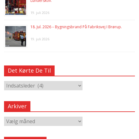
Lunderskov.
19. juli 2026
18. Jul. 2026 – Bygningsbrand På Fabriksvej I Brørup.
19. juli 2026
Det Kørte De Til
Arkiver