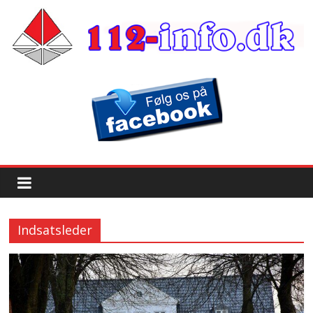
Indsatsleder