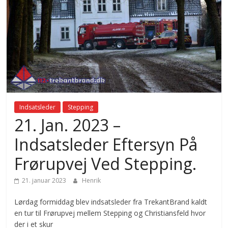
Indsatsleder
Stepping
21. Jan. 2023 –
Indsatsleder Eftersyn På
Frørupvej Ved Stepping.
21. januar 2023
Henrik
Lørdag formiddag blev indsatsleder fra TrekantBrand kaldt
en tur til Frørupvej mellem Stepping og Christiansfeld hvor
der i et skur