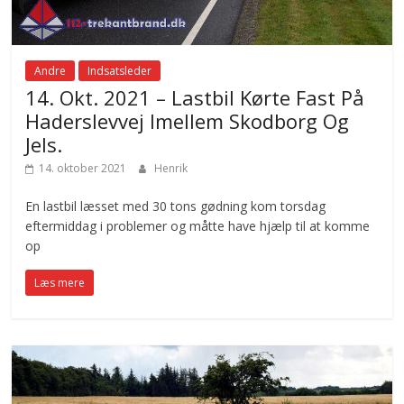
Andre
Indsatsleder
14. Okt. 2021 – Lastbil Kørte Fast På
Haderslevvej Imellem Skodborg Og
Jels.
14. oktober 2021
Henrik
En lastbil læsset med 30 tons gødning kom torsdag
eftermiddag i problemer og måtte have hjælp til at komme
op
Læs mere