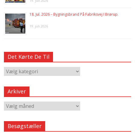
19. juli 2026
18. Jul. 2026 – Bygningsbrand På Fabriksvej I Brørup.
19. juli 2026
Det Kørte De Til
Arkiver
Besøgstæller