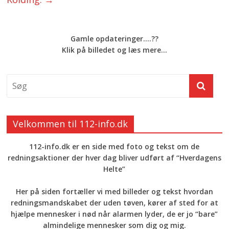
Gamle opdateringer....??
Klik på billedet og læs mere...
Velkommen til 112-info.dk
112-info.dk er en side med foto og tekst om de
redningsaktioner der hver dag bliver udført af “Hverdagens
Helte”
Her på siden fortæller vi med billeder og tekst hvordan
redningsmandskabet der uden tøven, kører af sted for at
hjælpe mennesker i nød når alarmen lyder, de er jo “bare”
almindelige mennesker som dig og mig.