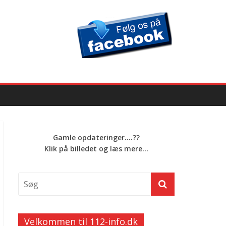
Gamle opdateringer....??
Klik på billedet og læs mere...
Velkommen til 112-info.dk