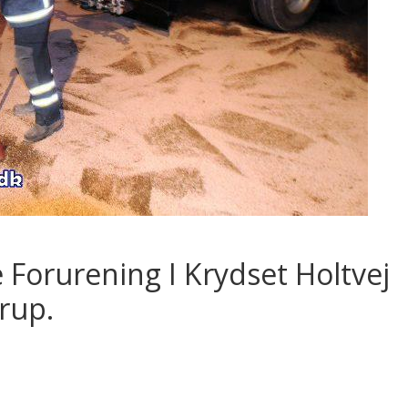
 Forurening I Krydset Holtvej
rup.