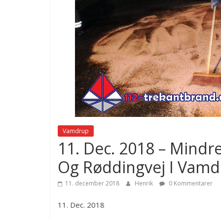
Vamdrup
11. Dec. 2018 – Mindre
Og Røddingvej I Vamd
11. december 2018
Henrik
0 Kommentarer
11. Dec. 2018