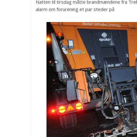
Natten til tirsdag måtte brandmændene fra Treka
alarm om forurening et par steder på