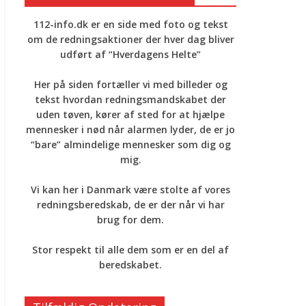
112-info.dk er en side med foto og tekst
om de redningsaktioner der hver dag bliver
udført af “Hverdagens Helte”
Her på siden fortæller vi med billeder og
tekst hvordan redningsmandskabet der
uden tøven, kører af sted for at hjælpe
mennesker i nød når alarmen lyder, de er jo
“bare” almindelige mennesker som dig og
mig.
Vi kan her i Danmark være stolte af vores
redningsberedskab, de er der når vi har
brug for dem.
Stor respekt til alle dem som er en del af
beredskabet.