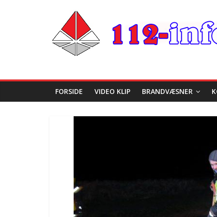
FORSIDE
VIDEO KLIP
BRANDVÆSNER
K