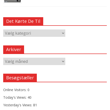
Det Kørte De Til
Arkiver
Besøgstæller
Online Visitors:
0
Today's Views:
40
Yesterday's Views:
81