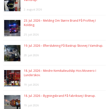
2. august 2026
23. Jul. 2026 – Melding Om Større Brand På Profilvej I
Kolding.
25. juli 2026
19. Jul. 2026 – Efterslukning På Bastrup Skovvej I Vamdrup.
20. juli 2026
18. Jul. 2026 – Mindre Kemikalieudslip Hos Moveero I
Lunderskov.
19. juli 2026
18. Jul. 2026 – Bygningsbrand På Fabriksvej I Brørup.
19. juli 2026