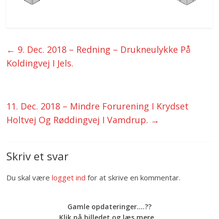
←
9. Dec. 2018 – Redning – Drukneulykke På
Koldingvej I Jels.
11. Dec. 2018 – Mindre Forurening I Krydset
Holtvej Og Røddingvej I Vamdrup.
→
Skriv et svar
Du skal være
logget ind
for at skrive en kommentar.
Gamle opdateringer....??
Klik på billedet og læs mere...