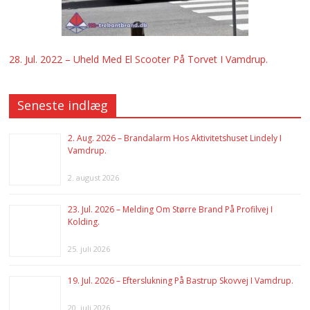
28. Jul. 2022 – Uheld Med El Scooter På Torvet I Vamdrup.
Seneste indlæg
2. Aug. 2026 – Brandalarm Hos Aktivitetshuset Lindely I
Vamdrup.
2. august 2026
23. Jul. 2026 – Melding Om Større Brand På Profilvej I
Kolding.
25. juli 2026
19. Jul. 2026 – Efterslukning På Bastrup Skovvej I Vamdrup.
20. juli 2026