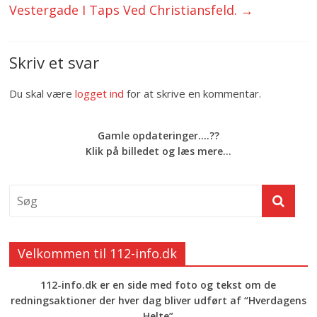
Vestergade I Taps Ved Christiansfeld.
→
Skriv et svar
Du skal være
logget ind
for at skrive en kommentar.
Gamle opdateringer....??
Klik på billedet og læs mere...
Velkommen til 112-info.dk
112-info.dk er en side med foto og tekst om de
redningsaktioner der hver dag bliver udført af “Hverdagens
Helte”