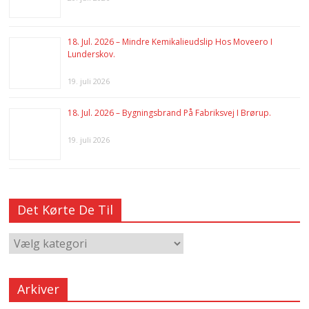
18. Jul. 2026 – Mindre Kemikalieudslip Hos Moveero I
Lunderskov.
19. juli 2026
18. Jul. 2026 – Bygningsbrand På Fabriksvej I Brørup.
19. juli 2026
Det Kørte De Til
Arkiver