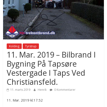
Kolding
Tyrstrup
11. Mar. 2019 – Bilbrand I
Bygning På Tapsøre
Vestergade I Taps Ved
Christiansfeld.
11. marts 2019
Henrik
0 Kommentarer
11. Mar. 2019 kl.17.52