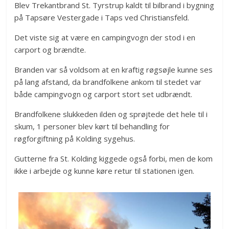
Blev Trekantbrand St. Tyrstrup kaldt til bilbrand i bygning
på Tapsøre Vestergade i Taps ved Christiansfeld.
Det viste sig at være en campingvogn der stod i en
carport og brændte.
Branden var så voldsom at en kraftig røgsøjle kunne ses
på lang afstand, da brandfolkene ankom til stedet var
både campingvogn og carport stort set udbrændt.
Brandfolkene slukkeden ilden og sprøjtede det hele til i
skum, 1 personer blev kørt til behandling for
røgforgiftning på Kolding sygehus.
Gutterne fra St. Kolding kiggede også forbi, men de kom
ikke i arbejde og kunne køre retur til stationen igen.