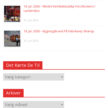
18. Jul. 2026 – Mindre Kemikalieudslip Hos Moveero I
Lunderskov.
19. juli 2026
18. Jul. 2026 – Bygningsbrand På Fabriksvej I Brørup.
19. juli 2026
Det Kørte De Til
Arkiver