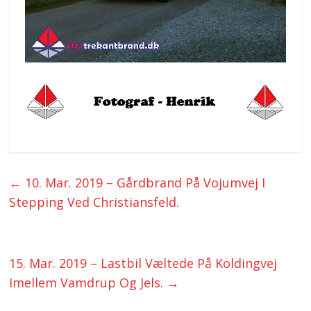
←
10. Mar. 2019 – Gårdbrand På Vojumvej I
Stepping Ved Christiansfeld.
15. Mar. 2019 – Lastbil Væltede På Koldingvej
Imellem Vamdrup Og Jels.
→