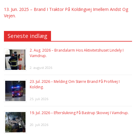
13. Jun. 2025 – Brand I Traktor På Koldingvej Imellem Andst Og
Vejen.
Seneste indlæg
2. Aug. 2026 – Brandalarm Hos Aktivitetshuset Lindely I
Vamdrup.
2. august 2026
23. Jul. 2026 – Melding Om Større Brand På Profilvej I
Kolding.
25. juli 2026
19. Jul. 2026 – Efterslukning På Bastrup Skovvej I Vamdrup.
20. juli 2026