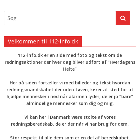
Velkommen til 112-info.dk
112-info.dk er en side med foto og tekst om de
redningsaktioner der hver dag bliver udført af “Hverdagens
Helte”
Her på siden fortæller vi med billeder og tekst hvordan
redningsmandskabet der uden tøven, kører af sted for at
hjælpe mennesker i nød når alarmen lyder, de er jo “bare”
almindelige mennesker som dig og mig.
Vi kan her i Danmark være stolte af vores
redningsberedskab, de er der når vi har brug for dem.
Stor respekt til alle dem som er en del af beredskabet.