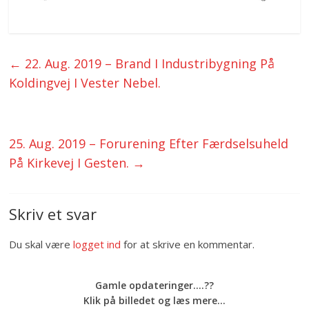
←
22. Aug. 2019 – Brand I Industribygning På
Koldingvej I Vester Nebel.
25. Aug. 2019 – Forurening Efter Færdselsuheld
På Kirkevej I Gesten.
→
Skriv et svar
Du skal være
logget ind
for at skrive en kommentar.
Gamle opdateringer....??
Klik på billedet og læs mere...