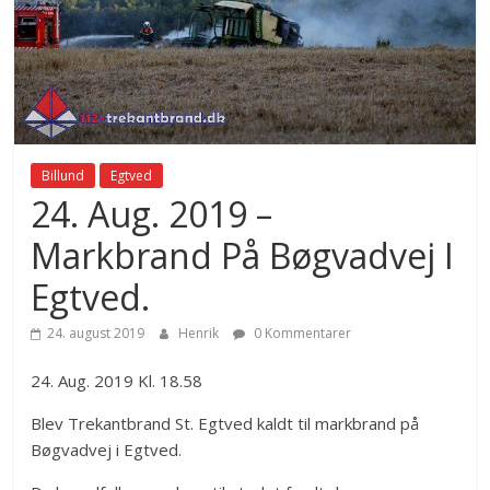
Billund
Egtved
24. Aug. 2019 –
Markbrand På Bøgvadvej I
Egtved.
24. august 2019
Henrik
0 Kommentarer
24. Aug. 2019 Kl. 18.58
Blev Trekantbrand St. Egtved kaldt til markbrand på
Bøgvadvej i Egtved.