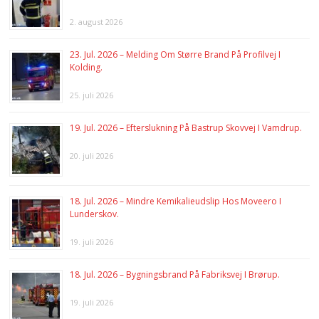
2. august 2026
23. Jul. 2026 – Melding Om Større Brand På Profilvej I
Kolding.
25. juli 2026
19. Jul. 2026 – Efterslukning På Bastrup Skovvej I Vamdrup.
20. juli 2026
18. Jul. 2026 – Mindre Kemikalieudslip Hos Moveero I
Lunderskov.
19. juli 2026
18. Jul. 2026 – Bygningsbrand På Fabriksvej I Brørup.
19. juli 2026