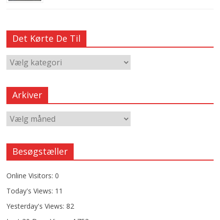
Det Kørte De Til
Arkiver
Besøgstæller
Online Visitors:
0
Today's Views:
11
Yesterday's Views:
82