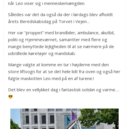
når Leo viser sig i menneskemængden.
Således var det da også da der i lørdags blev afholdt
årets Beredskabsdag på Torvet i Vejen…
Her var “proppet” med brandbiler, ambulance, akutbil,
politi og Hjemmeværnet, samaritter med flere og
mange benyttede lejligheden til at se nærmere på de
udstillede køretøjer og mandskab.
Mange valgte at komme en tur i højderne med den
store liftvogn for at se det hele lidt fra oven og også her
fulgte maskotten Leo med på en af turene.!
Det blev en vellykket dag i fantastisk solskin og varme….