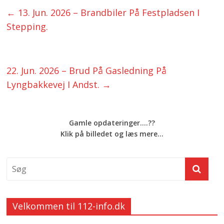
←
13. Jun. 2026 – Brandbiler På Festpladsen I
Stepping.
22. Jun. 2026 – Brud På Gasledning På
Lyngbakkevej I Andst.
→
Gamle opdateringer....??
Klik på billedet og læs mere...
Velkommen til 112-info.dk