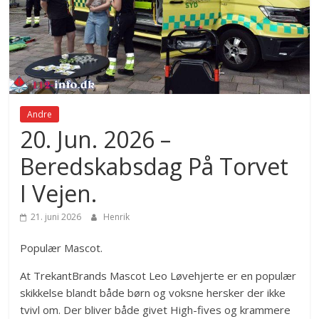
Andre
20. Jun. 2026 –
Beredskabsdag På Torvet
I Vejen.
21. juni 2026
Henrik
Populær Mascot.
At TrekantBrands Mascot Leo Løvehjerte er en populær
skikkelse blandt både børn og voksne hersker der ikke
tvivl om. Der bliver både givet High-fives og krammere