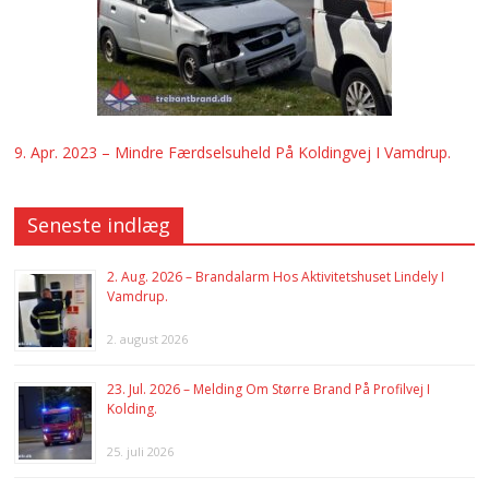
9. Apr. 2023 – Mindre Færdselsuheld På Koldingvej I Vamdrup.
Seneste indlæg
2. Aug. 2026 – Brandalarm Hos Aktivitetshuset Lindely I
Vamdrup.
2. august 2026
23. Jul. 2026 – Melding Om Større Brand På Profilvej I
Kolding.
25. juli 2026