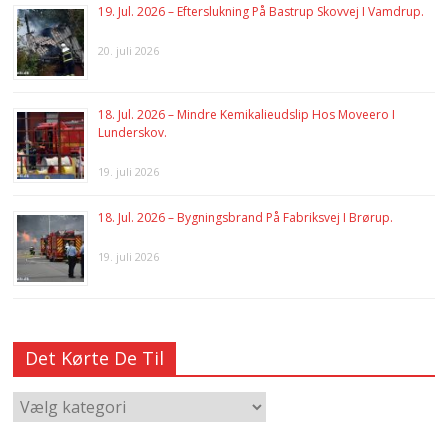
19. Jul. 2026 – Efterslukning På Bastrup Skovvej I Vamdrup.
20. juli 2026
18. Jul. 2026 – Mindre Kemikalieudslip Hos Moveero I
Lunderskov.
19. juli 2026
18. Jul. 2026 – Bygningsbrand På Fabriksvej I Brørup.
19. juli 2026
Det Kørte De Til