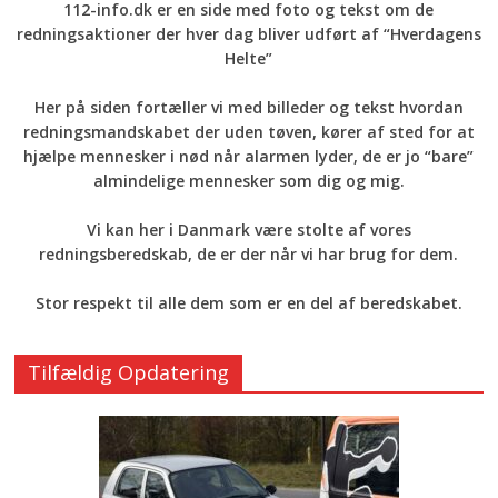
112-info.dk er en side med foto og tekst om de
redningsaktioner der hver dag bliver udført af “Hverdagens
Helte”
Her på siden fortæller vi med billeder og tekst hvordan
redningsmandskabet der uden tøven, kører af sted for at
hjælpe mennesker i nød når alarmen lyder, de er jo “bare”
almindelige mennesker som dig og mig.
Vi kan her i Danmark være stolte af vores
redningsberedskab, de er der når vi har brug for dem.
Stor respekt til alle dem som er en del af beredskabet.
Tilfældig Opdatering