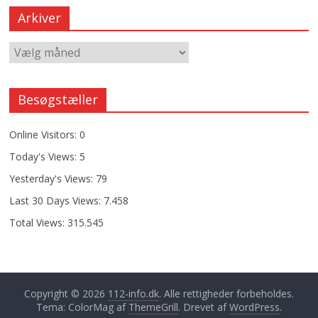
Arkiver
Besøgstæller
Online Visitors:
0
Today's Views:
5
Yesterday's Views:
79
Last 30 Days Views:
7.458
Total Views:
315.545
Copyright © 2026
112-info.dk
. Alle rettigheder forbeholdes.
Tema: ColorMag af
ThemeGrill
. Drevet af
WordPress
.