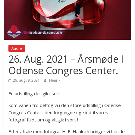
Andre
26. Aug. 2021 – Årsmøde I
Odense Congres Center.
29. august 2021
Henrik
En udstilling der gik i sort ….
Som vanen tro deltog vi i den store udstilling i Odense
Congres Center i den forgangne uge indtil vores
fotograf faldt om og alt gik i sort !
Efter aftale med fotograf H. E. Haulrich bringer vi her de