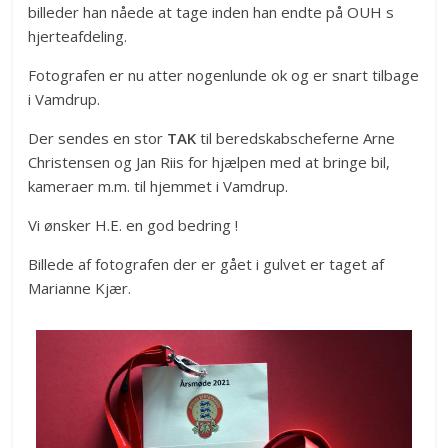
billeder han nåede at tage inden han endte på OUH s
hjerteafdeling.
Fotografen er nu atter nogenlunde ok og er snart tilbage
i Vamdrup.
Der sendes en stor
TAK
til beredskabscheferne Arne
Christensen og Jan Riis for hjælpen med at bringe bil,
kameraer m.m. til hjemmet i Vamdrup.
Vi ønsker H.E. en god bedring !
Billede af fotografen der er gået i gulvet er taget af
Marianne Kjær.