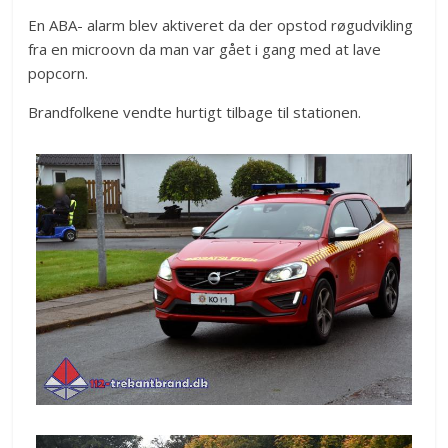
En ABA- alarm blev aktiveret da der opstod røgudvikling
fra en microovn da man var gået i gang med at lave
popcorn.
Brandfolkene vendte hurtigt tilbage til stationen.