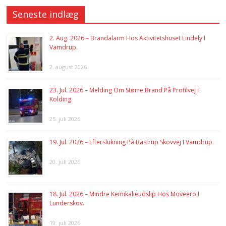
Seneste indlæg
2. Aug. 2026 – Brandalarm Hos Aktivitetshuset Lindely I
Vamdrup.
2. august 2026
23. Jul. 2026 – Melding Om Større Brand På Profilvej I
Kolding.
25. juli 2026
19. Jul. 2026 – Efterslukning På Bastrup Skovvej I Vamdrup.
20. juli 2026
18. Jul. 2026 – Mindre Kemikalieudslip Hos Moveero I
Lunderskov.
19. juli 2026