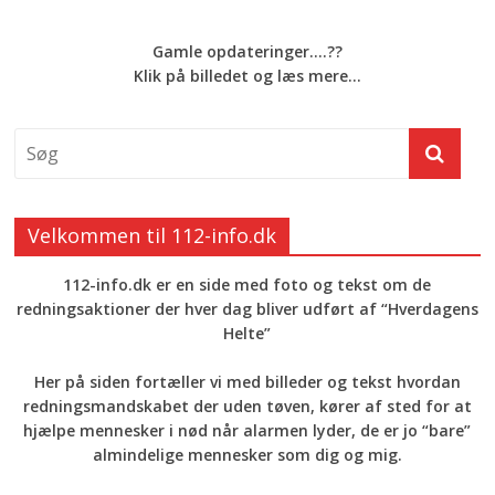
Gamle opdateringer....??
Klik på billedet og læs mere...
Velkommen til 112-info.dk
112-info.dk er en side med foto og tekst om de
redningsaktioner der hver dag bliver udført af “Hverdagens
Helte”
Her på siden fortæller vi med billeder og tekst hvordan
redningsmandskabet der uden tøven, kører af sted for at
hjælpe mennesker i nød når alarmen lyder, de er jo “bare”
almindelige mennesker som dig og mig.