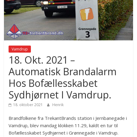
Vamdrup
18. Okt. 2021 –
Automatisk Brandalarm
Hos Bofællesskabet
Sydhjørnet I Vamdrup.
18. oktober 2021
Henrik
Brandfolkene fra TrekantBrands station i Jernbanegade i
Vamdrup, blev mandag klokken 11.29, kaldt en tur til
Bofællesskabet Sydhjørnet i Grønnegade i Vamdrup.