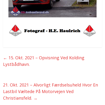
←
15. Okt. 2021 – Opvisning Ved Kolding
Lystbådhavn.
21. Okt. 2021 – Alvorligt Færdselsuheld Hvor En
Lastbil Væltede På Motorvejen Ved
Christiansfeld.
→