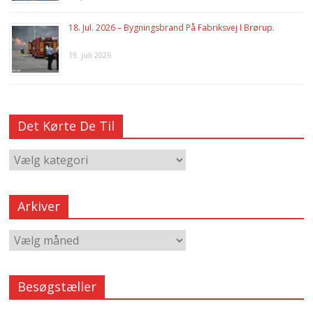
18. Jul. 2026 – Bygningsbrand På Fabriksvej I Brørup.
19. juli 2026
Det Kørte De Til
Arkiver
Besøgstæller