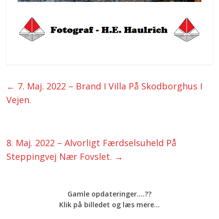
←
7. Maj. 2022 – Brand I Villa På Skodborghus I
Vejen.
8. Maj. 2022 – Alvorligt Færdselsuheld På
Steppingvej Nær Fovslet.
→
Gamle opdateringer....??
Klik på billedet og læs mere...