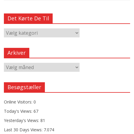
Det Kørte De Til
Arkiver
Besøgstæller
Online Visitors:
0
Today's Views:
67
Yesterday's Views:
81
Last 30 Days Views:
7.074