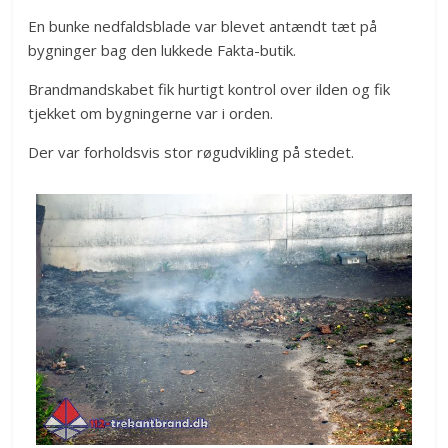
En bunke nedfaldsblade var blevet antændt tæt på
bygninger bag den lukkede Fakta-butik.
Brandmandskabet fik hurtigt kontrol over ilden og fik
tjekket om bygningerne var i orden.
Der var forholdsvis stor røgudvikling på stedet.