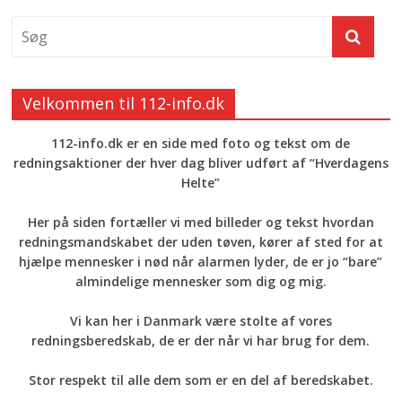
Velkommen til 112-info.dk
112-info.dk er en side med foto og tekst om de
redningsaktioner der hver dag bliver udført af “Hverdagens
Helte”
Her på siden fortæller vi med billeder og tekst hvordan
redningsmandskabet der uden tøven, kører af sted for at
hjælpe mennesker i nød når alarmen lyder, de er jo “bare”
almindelige mennesker som dig og mig.
Vi kan her i Danmark være stolte af vores
redningsberedskab, de er der når vi har brug for dem.
Stor respekt til alle dem som er en del af beredskabet.