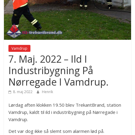
Vamdrup
7. Maj. 2022 – Ild I
Industribygning På
Nørregade I Vamdrup.
8. maj 2022
Henrik
Lørdag aften klokken 19.50 blev TrekantBrand, station
Vamdrup, kaldt til ild i industribygning på Nørregade i
Vamdrup.
Det var dog ikke så slemt som alarmen lød på.