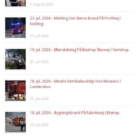
2. august 2026
23. Jul. 2026 – Melding Om Større Brand På Profilvej I
Kolding.
25. juli 2026
19. Jul. 2026 – Efterslukning På Bastrup Skovvej I Vamdrup.
20. juli 2026
18. Jul. 2026 – Mindre Kemikalieudslip Hos Moveero I
Lunderskov.
19. juli 2026
18. Jul. 2026 – Bygningsbrand På Fabriksvej I Brørup.
19. juli 2026