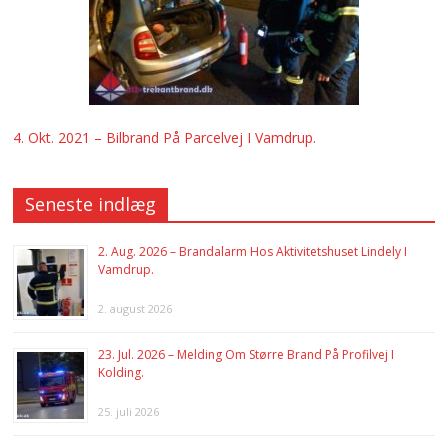
4. Okt. 2021 – Bilbrand På Parcelvej I Vamdrup.
Seneste indlæg
2. Aug. 2026 – Brandalarm Hos Aktivitetshuset Lindely I
Vamdrup.
2. august 2026
23. Jul. 2026 – Melding Om Større Brand På Profilvej I
Kolding.
25. juli 2026