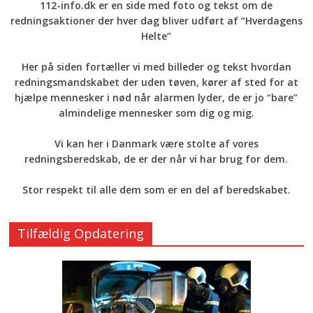
112-info.dk er en side med foto og tekst om de
redningsaktioner der hver dag bliver udført af “Hverdagens
Helte”
Her på siden fortæller vi med billeder og tekst hvordan
redningsmandskabet der uden tøven, kører af sted for at
hjælpe mennesker i nød når alarmen lyder, de er jo “bare”
almindelige mennesker som dig og mig.
Vi kan her i Danmark være stolte af vores
redningsberedskab, de er der når vi har brug for dem.
Stor respekt til alle dem som er en del af beredskabet.
Tilfældig Opdatering