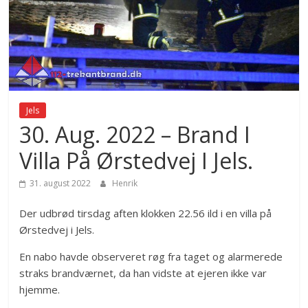
Jels
30. Aug. 2022 – Brand I
Villa På Ørstedvej I Jels.
31. august 2022
Henrik
Der udbrød tirsdag aften klokken 22.56 ild i en villa på
Ørstedvej i Jels.
En nabo havde observeret røg fra taget og alarmerede
straks brandværnet, da han vidste at ejeren ikke var
hjemme.