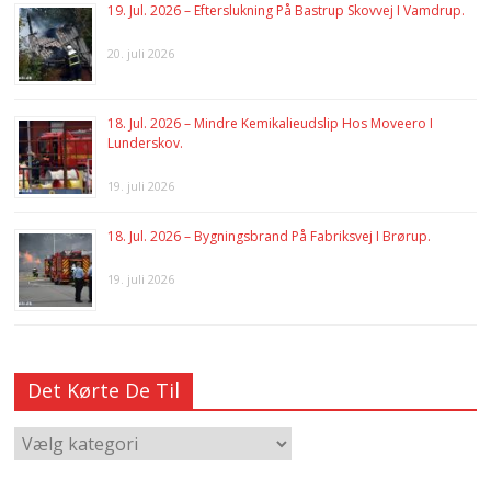
19. Jul. 2026 – Efterslukning På Bastrup Skovvej I Vamdrup.
20. juli 2026
18. Jul. 2026 – Mindre Kemikalieudslip Hos Moveero I
Lunderskov.
19. juli 2026
18. Jul. 2026 – Bygningsbrand På Fabriksvej I Brørup.
19. juli 2026
Det Kørte De Til