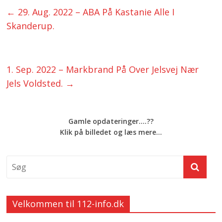
←
29. Aug. 2022 – ABA På Kastanie Alle I
Skanderup.
1. Sep. 2022 – Markbrand På Over Jelsvej Nær
Jels Voldsted.
→
Gamle opdateringer....??
Klik på billedet og læs mere...
Velkommen til 112-info.dk