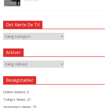
19. juli 2026
Det Kørte De Til
Arkiver
Besøgstæller
Online Visitors:
0
Today's Views:
21
Yesterday's Views:
75