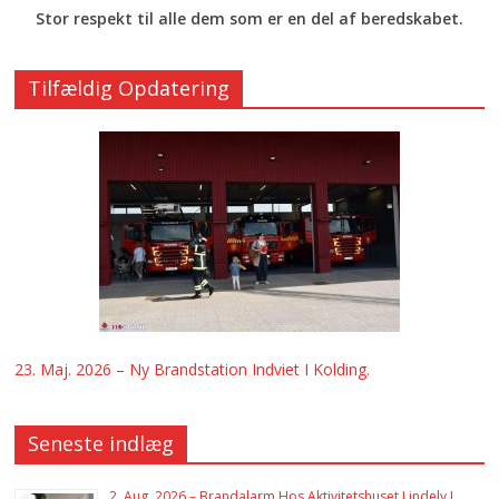
Stor respekt til alle dem som er en del af beredskabet.
Tilfældig Opdatering
23. Maj. 2026 – Ny Brandstation Indviet I Kolding.
Seneste indlæg
2. Aug. 2026 – Brandalarm Hos Aktivitetshuset Lindely I