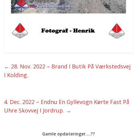
←
28. Nov. 2022 – Brand I Butik På Værkstedsvej
I Kolding.
4. Dec. 2022 – Endnu En Gyllevogn Kørte Fast På
Uhre Skovvej I Jordrup.
→
Gamle opdateringer....??