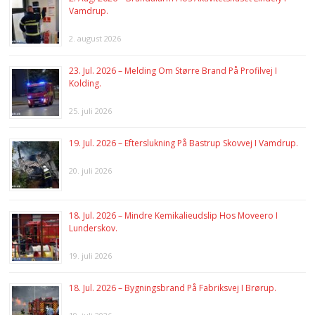
Vamdrup.
2. august 2026
23. Jul. 2026 – Melding Om Større Brand På Profilvej I
Kolding.
25. juli 2026
19. Jul. 2026 – Efterslukning På Bastrup Skovvej I Vamdrup.
20. juli 2026
18. Jul. 2026 – Mindre Kemikalieudslip Hos Moveero I
Lunderskov.
19. juli 2026
18. Jul. 2026 – Bygningsbrand På Fabriksvej I Brørup.