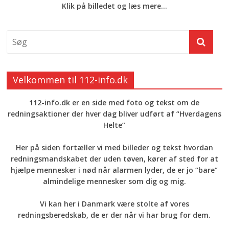
Klik på billedet og læs mere...
Velkommen til 112-info.dk
112-info.dk er en side med foto og tekst om de
redningsaktioner der hver dag bliver udført af “Hverdagens
Helte”
Her på siden fortæller vi med billeder og tekst hvordan
redningsmandskabet der uden tøven, kører af sted for at
hjælpe mennesker i nød når alarmen lyder, de er jo “bare”
almindelige mennesker som dig og mig.
Vi kan her i Danmark være stolte af vores
redningsberedskab, de er der når vi har brug for dem.