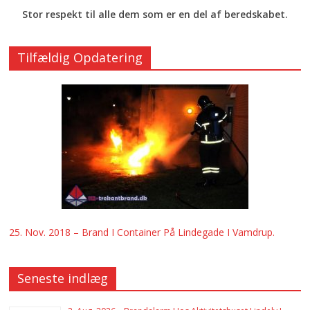
Stor respekt til alle dem som er en del af beredskabet.
Tilfældig Opdatering
25. Nov. 2018 – Brand I Container På Lindegade I Vamdrup.
Seneste indlæg