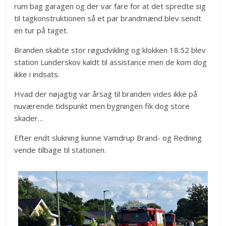
rum bag garagen og der var fare for at det spredte sig
til tagkonstruktionen så et par brandmænd blev sendt
en tur på taget.
Branden skabte stor røgudvikling og klokken 18.52 blev
station Lunderskov kaldt til assistance men de kom dog
ikke i indsats.
Hvad der nøjagtig var årsag til branden vides ikke på
nuværende tidspunkt men bygningen fik dog store
skader…
Efter endt slukning kunne Vamdrup Brand- og Redning
vende tilbage til stationen.