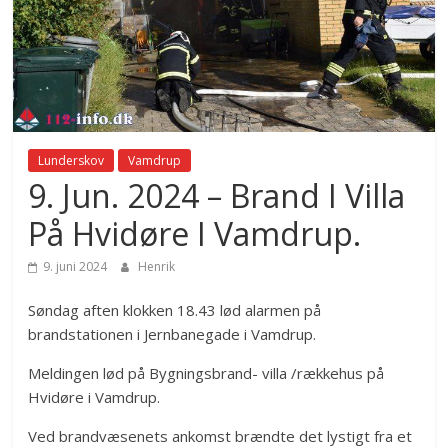
Lunderskov
Vamdrup
9. Jun. 2024 – Brand I Villa
På Hvidøre I Vamdrup.
9. juni 2024
Henrik
Søndag aften klokken 18.43 lød alarmen på
brandstationen i Jernbanegade i Vamdrup.
Meldingen lød på Bygningsbrand- villa /rækkehus på
Hvidøre i Vamdrup.
Ved brandvæsenets ankomst brændte det lystigt fra et