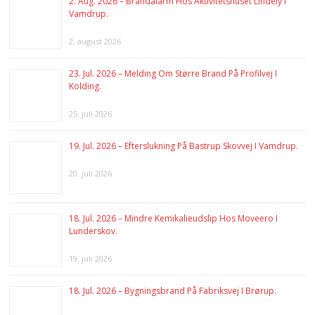
2. Aug. 2026 – Brandalarm Hos Aktivitetshuset Lindely I
Vamdrup.
2. august 2026
23. Jul. 2026 – Melding Om Større Brand På Profilvej I
Kolding.
25. juli 2026
19. Jul. 2026 – Efterslukning På Bastrup Skovvej I Vamdrup.
20. juli 2026
18. Jul. 2026 – Mindre Kemikalieudslip Hos Moveero I
Lunderskov.
19. juli 2026
18. Jul. 2026 – Bygningsbrand På Fabriksvej I Brørup.