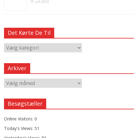
19. juli 2026
Det Kørte De Til
Arkiver
Besøgstæller
Online Visitors:
0
Today's Views:
51
Yesterday's Views:
81