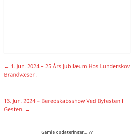
←
1. Jun. 2024 – 25 Års Jubilæum Hos Lunderskov
Brandvæsen.
13. Jun. 2024 – Beredskabsshow Ved Byfesten I
Gesten.
→
Gamle opdateringer....??