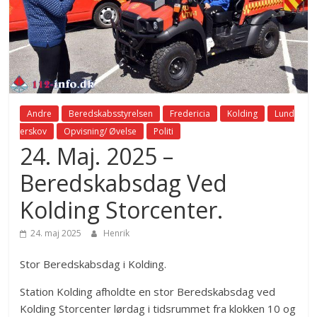
Andre
Beredskabsstyrelsen
Fredericia
Kolding
Lund
erskov
Opvisning/ Øvelse
Politi
24. Maj. 2025 –
Beredskabsdag Ved
Kolding Storcenter.
24. maj 2025
Henrik
Stor Beredskabsdag i Kolding.
Station Kolding afholdte en stor Beredskabsdag ved
Kolding Storcenter lørdag i tidsrummet fra klokken 10 og