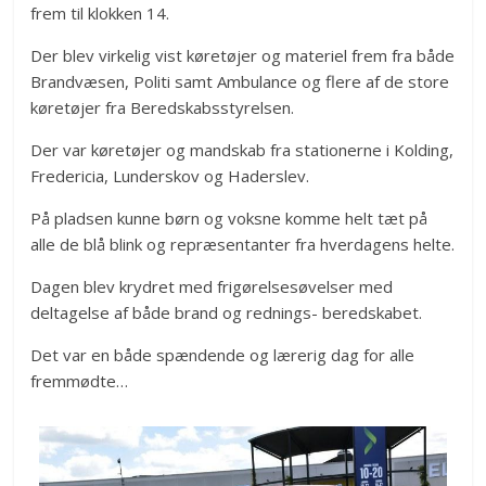
frem til klokken 14.
Der blev virkelig vist køretøjer og materiel frem fra både
Brandvæsen, Politi samt Ambulance og flere af de store
køretøjer fra Beredskabsstyrelsen.
Der var køretøjer og mandskab fra stationerne i Kolding,
Fredericia, Lunderskov og Haderslev.
På pladsen kunne børn og voksne komme helt tæt på
alle de blå blink og repræsentanter fra hverdagens helte.
Dagen blev krydret med frigørelsesøvelser med
deltagelse af både brand og rednings- beredskabet.
Det var en både spændende og lærerig dag for alle
fremmødte…