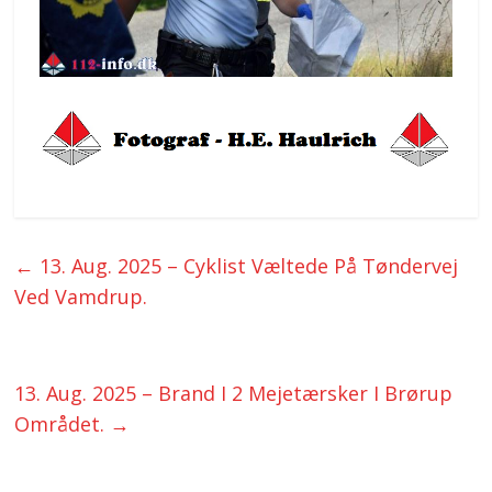
←
13. Aug. 2025 – Cyklist Væltede På Tøndervej
Ved Vamdrup.
13. Aug. 2025 – Brand I 2 Mejetærsker I Brørup
Området.
→