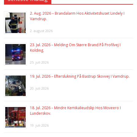
2. Aug. 2026 – Brandalarm Hos Aktivitetshuset Lindely I
Vamdrup.
2. august 2026
23. Jul. 2026 – Melding Om Større Brand På Profilvej I
Kolding.
25. juli 2026
19. Jul. 2026 – Efterslukning På Bastrup Skovvej I Vamdrup.
20. juli 2026
18. Jul. 2026 – Mindre Kemikalieudslip Hos Moveero I
Lunderskov.
19. juli 2026