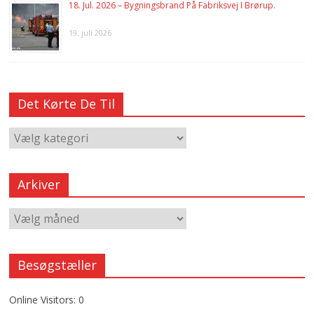
18. Jul. 2026 – Bygningsbrand På Fabriksvej I Brørup.
19. juli 2026
Det Kørte De Til
Arkiver
Besøgstæller
Online Visitors:
0