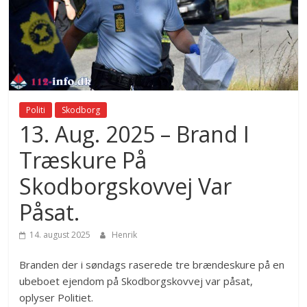
Politi
Skodborg
13. Aug. 2025 – Brand I
Træskure På
Skodborgskovvej Var
Påsat.
14. august 2025
Henrik
Branden der i søndags raserede tre brændeskure på en
ubeboet ejendom på Skodborgskovvej var påsat,
oplyser Politiet.