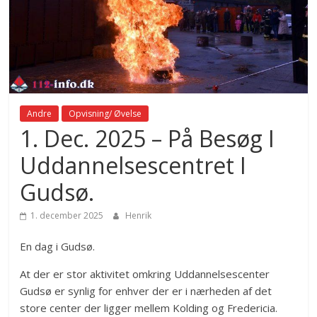
Andre
Opvisning/ Øvelse
1. Dec. 2025 – På Besøg I
Uddannelsescentret I
Gudsø.
1. december 2025
Henrik
En dag i Gudsø.
At der er stor aktivitet omkring Uddannelsescenter
Gudsø er synlig for enhver der er i nærheden af det
store center der ligger mellem Kolding og Fredericia.