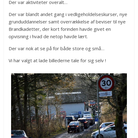
Der var aktiviteter overalt…
Der var blandt andet gang i vedligeholdelseskurser, nye
grunduddannelser samt overrækkelse af beviser til nye
Brandkadetter, der kort forinden havde givet en
opvisning i hvad de netop havde lært.
Der var nok at se på for både store og små…
Vi har valgt at lade billederne tale for sig selv !