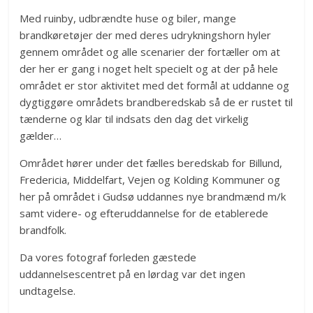
Med ruinby, udbrændte huse og biler, mange
brandkøretøjer der med deres udrykningshorn hyler
gennem området og alle scenarier der fortæller om at
der her er gang i noget helt specielt og at der på hele
området er stor aktivitet med det formål at uddanne og
dygtiggøre områdets brandberedskab så de er rustet til
tænderne og klar til indsats den dag det virkelig
gælder…
Området hører under det fælles beredskab for Billund,
Fredericia, Middelfart, Vejen og Kolding Kommuner og
her på området i Gudsø uddannes nye brandmænd m/k
samt videre- og efteruddannelse for de etablerede
brandfolk.
Da vores fotograf forleden gæstede
uddannelsescentret på en lørdag var det ingen
undtagelse.