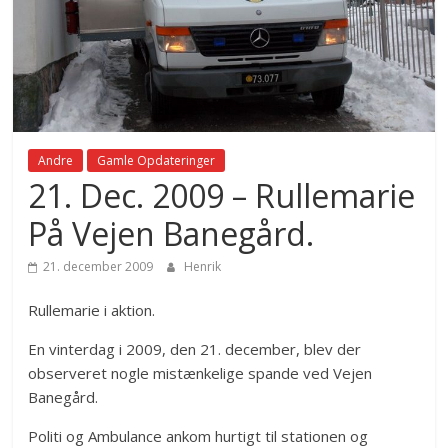
Andre
Gamle Opdateringer
21. Dec. 2009 – Rullemarie
På Vejen Banegård.
21. december 2009
Henrik
Rullemarie i aktion.
En vinterdag i 2009, den 21. december, blev der
observeret nogle mistænkelige spande ved Vejen
Banegård.
Politi og Ambulance ankom hurtigt til stationen og