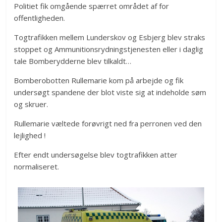
Politiet fik omgående spærret området af for
offentligheden.
Togtrafikken mellem Lunderskov og Esbjerg blev straks
stoppet og Ammunitionsrydningstjenesten eller i daglig
tale Bomberydderne blev tilkaldt…
Bomberobotten Rullemarie kom på arbejde og fik
undersøgt spandene der blot viste sig at indeholde søm
og skruer.
Rullemarie væltede forøvrigt ned fra perronen ved den
lejlighed !
Efter endt undersøgelse blev togtrafikken atter
normaliseret.