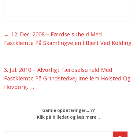
←
12. Dec. 2008 – Færdselsuheld Med
Fastklemte På Skamlingvejen I Bjert Ved Kolding.
3. Jul. 2010 – Alvorligt Færdselsuheld Med
Fastklemte På Grindstedvej Imellem Holsted Og
Hovborg.
→
Gamle opdateringer....??
Klik på billedet og læs mere...