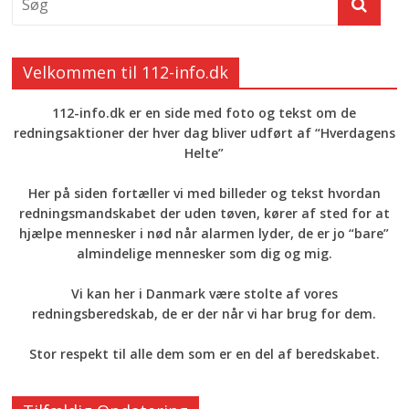
Velkommen til 112-info.dk
112-info.dk er en side med foto og tekst om de
redningsaktioner der hver dag bliver udført af “Hverdagens
Helte”
Her på siden fortæller vi med billeder og tekst hvordan
redningsmandskabet der uden tøven, kører af sted for at
hjælpe mennesker i nød når alarmen lyder, de er jo “bare”
almindelige mennesker som dig og mig.
Vi kan her i Danmark være stolte af vores
redningsberedskab, de er der når vi har brug for dem.
Stor respekt til alle dem som er en del af beredskabet.