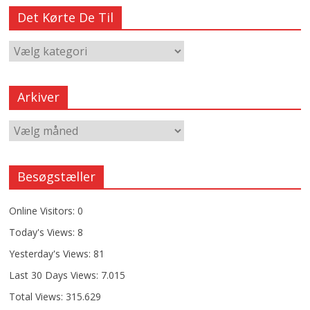
Det Kørte De Til
Arkiver
Besøgstæller
Online Visitors:
0
Today's Views:
8
Yesterday's Views:
81
Last 30 Days Views:
7.015
Total Views:
315.629