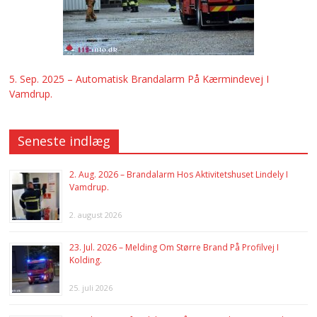
5. Sep. 2025 – Automatisk Brandalarm På Kærmindevej I
Vamdrup.
Seneste indlæg
2. Aug. 2026 – Brandalarm Hos Aktivitetshuset Lindely I
Vamdrup.
2. august 2026
23. Jul. 2026 – Melding Om Større Brand På Profilvej I
Kolding.
25. juli 2026