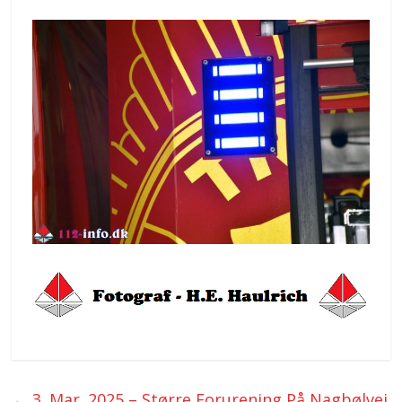
←
3. Mar. 2025 – Større Forurening På Nagbølvej