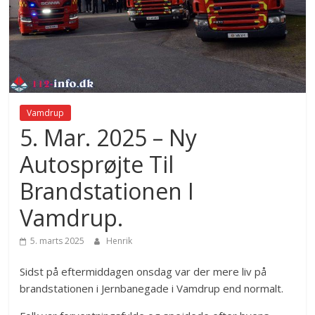
Vamdrup
5. Mar. 2025 – Ny
Autosprøjte Til
Brandstationen I
Vamdrup.
5. marts 2025
Henrik
Sidst på eftermiddagen onsdag var der mere liv på
brandstationen i Jernbanegade i Vamdrup end normalt.