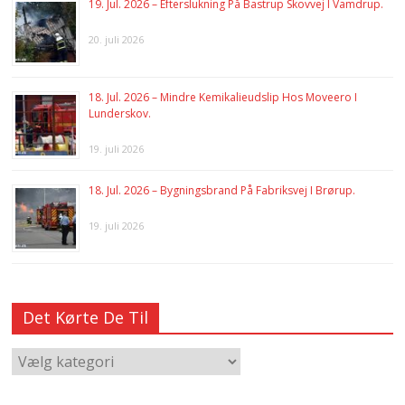
19. Jul. 2026 – Efterslukning På Bastrup Skovvej I Vamdrup.
20. juli 2026
18. Jul. 2026 – Mindre Kemikalieudslip Hos Moveero I
Lunderskov.
19. juli 2026
18. Jul. 2026 – Bygningsbrand På Fabriksvej I Brørup.
19. juli 2026
Det Kørte De Til