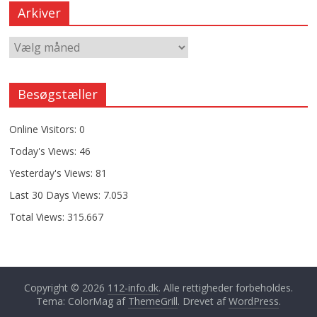
Arkiver
Besøgstæller
Online Visitors:
0
Today's Views:
46
Yesterday's Views:
81
Last 30 Days Views:
7.053
Total Views:
315.667
Copyright © 2026
112-info.dk
. Alle rettigheder forbeholdes.
Tema: ColorMag af
ThemeGrill
. Drevet af
WordPress
.