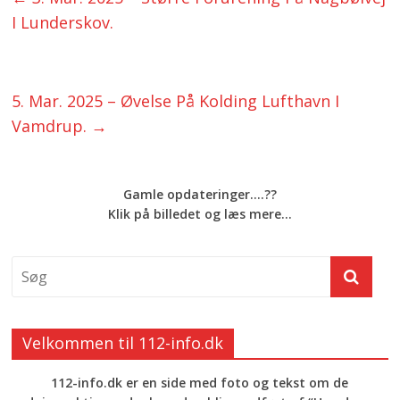
I Lunderskov.
5. Mar. 2025 – Øvelse På Kolding Lufthavn I
Vamdrup.
→
Gamle opdateringer....??
Klik på billedet og læs mere...
Velkommen til 112-info.dk
112-info.dk er en side med foto og tekst om de