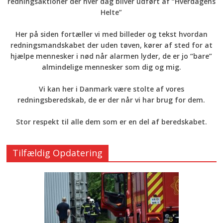
redningsaktioner der hver dag bliver udført af “Hverdagens
Helte”
Her på siden fortæller vi med billeder og tekst hvordan
redningsmandskabet der uden tøven, kører af sted for at
hjælpe mennesker i nød når alarmen lyder, de er jo “bare”
almindelige mennesker som dig og mig.
Vi kan her i Danmark være stolte af vores
redningsberedskab, de er der når vi har brug for dem.
Stor respekt til alle dem som er en del af beredskabet.
Tilfældig Opdatering