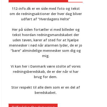
112-info.dk er en side med foto og tekst
om de redningsaktioner der hver dag bliver
udført af “Hverdagens Helte”
Her på siden fortæller vi med billeder og
tekst hvordan redningsmandskabet der
uden tøven, kører af sted for at hjælpe
mennesker i nød når alarmen lyder, de er jo
“bare” almindelige mennesker som dig og
mig.
Vi kan her i Danmark være stolte af vores
redningsberedskab, de er der når vi har
brug for dem.
Stor respekt til alle dem som er en del af
beredskabet.