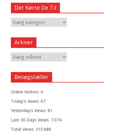
Det Kørte De Til
Arkiver
Besøgstæller
Online Visitors:
0
Today's Views:
67
Yesterday's Views:
81
Last 30 Days Views:
7.074
Total Views:
315.688