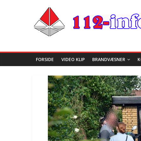
FORSIDE
VIDEO KLIP
BRANDVÆSNER
K