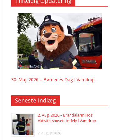
Tilfældig Opdatering
30. Maj. 2026 – Børnenes Dag I Vamdrup.
Seneste indlæg
2. Aug. 2026 – Brandalarm Hos
Aktivitetshuset Lindely I Vamdrup.
2. august 2026