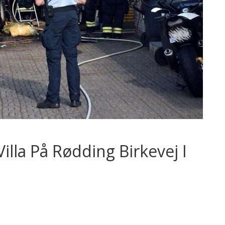
Villa På Rødding Birkevej I