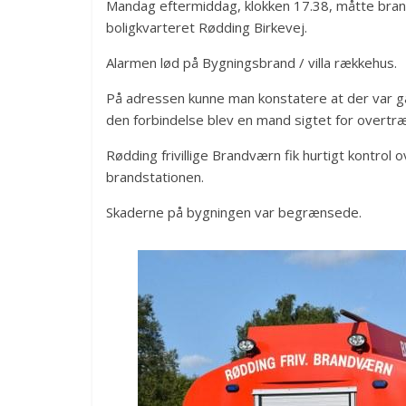
Mandag eftermiddag, klokken 17.38, måtte brandfo
boligkvarteret Rødding Birkevej.
Alarmen lød på Bygningsbrand / villa rækkehus.
På adressen kunne man konstatere at der var gå
den forbindelse blev en mand sigtet for overtræ
Rødding frivillige Brandværn fik hurtigt kontrol 
brandstationen.
Skaderne på bygningen var begrænsede.