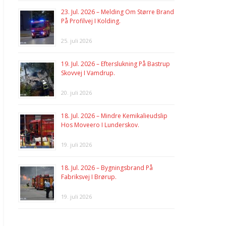
23. Jul. 2026 – Melding Om Større Brand
På Profilvej I Kolding.
25. juli 2026
19. Jul. 2026 – Efterslukning På Bastrup
Skovvej I Vamdrup.
20. juli 2026
18. Jul. 2026 – Mindre Kemikalieudslip
Hos Moveero I Lunderskov.
19. juli 2026
18. Jul. 2026 – Bygningsbrand På
Fabriksvej I Brørup.
19. juli 2026