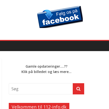
Gamle opdateringer....??
Klik på billedet og læs mere...
Velkommen til 112-info.dk