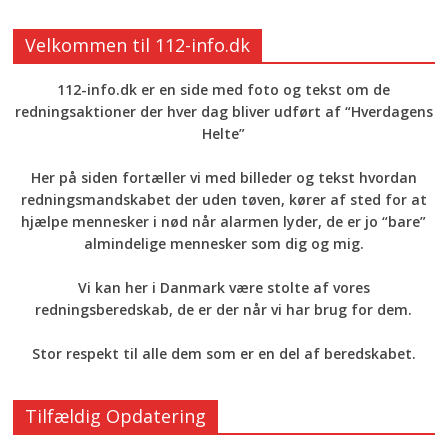
Velkommen til 112-info.dk
112-info.dk er en side med foto og tekst om de
redningsaktioner der hver dag bliver udført af “Hverdagens
Helte”
Her på siden fortæller vi med billeder og tekst hvordan
redningsmandskabet der uden tøven, kører af sted for at
hjælpe mennesker i nød når alarmen lyder, de er jo “bare”
almindelige mennesker som dig og mig.
Vi kan her i Danmark være stolte af vores
redningsberedskab, de er der når vi har brug for dem.
Stor respekt til alle dem som er en del af beredskabet.
Tilfældig Opdatering