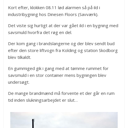
Kort efter, klokken 08.11 lød alarmen så på ild i
industribygning hos Dinesen Floors (Savværk).
Det viste sig hurtigt at der var gået ild i en bygning med
savsmuld hvorfra det røg en del.
Der kom gang i brandslangerne og der blev sendt bud
efter den store liftvogn fra Kolding og station Skodborg
blev tilkaldt.
En gummiged gik i gang med at tømme rummet for
savsmuld i en stor container mens bygningen blev
undersøgt.
De mange brandmænd må forvente et der går en rum
tid inden slukningsarbejdet er slut…