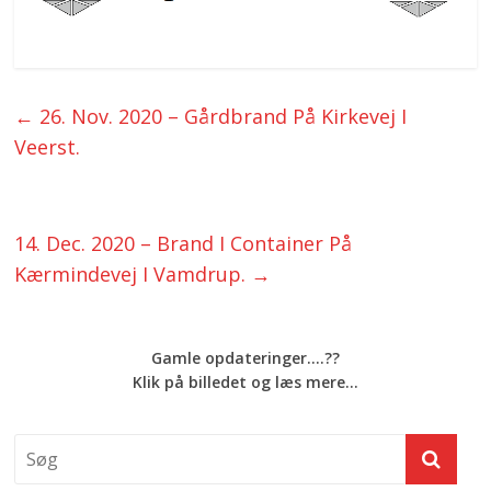
←
26. Nov. 2020 – Gårdbrand På Kirkevej I
Veerst.
14. Dec. 2020 – Brand I Container På
Kærmindevej I Vamdrup.
→
Gamle opdateringer....??
Klik på billedet og læs mere...