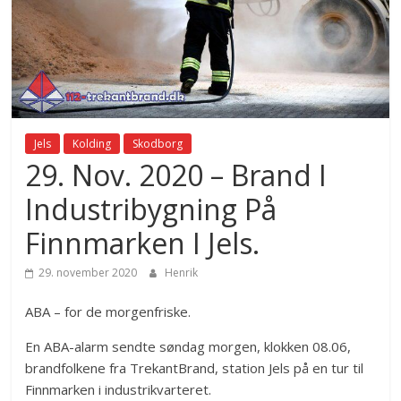
Jels
Kolding
Skodborg
29. Nov. 2020 – Brand I
Industribygning På
Finnmarken I Jels.
29. november 2020
Henrik
ABA – for de morgenfriske.
En ABA-alarm sendte søndag morgen, klokken 08.06,
brandfolkene fra TrekantBrand, station Jels på en tur til
Finnmarken i industrikvarteret.