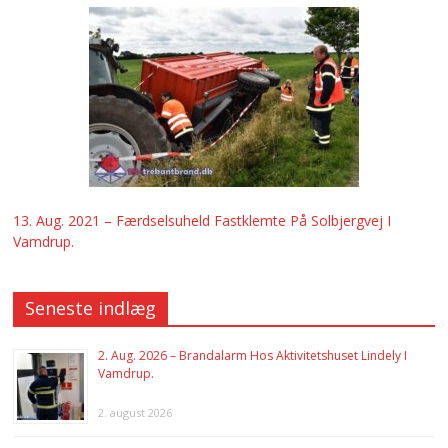
13. Aug. 2021 – Færdselsuheld Fastklemte På Solbjergvej I
Vamdrup.
Seneste indlæg
2. Aug. 2026 – Brandalarm Hos Aktivitetshuset Lindely I
Vamdrup.
2. august 2026