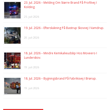
23. Jul. 2026 – Melding Om Større Brand På Profilvej I
Kolding.
25. juli 2026
19. Jul. 2026 – Efterslukning På Bastrup Skovvej I Vamdrup.
20. juli 2026
18. Jul. 2026 – Mindre Kemikalieudslip Hos Moveero I
Lunderskov.
19. juli 2026
18. Jul. 2026 – Bygningsbrand På Fabriksvej I Brørup.
19. juli 2026